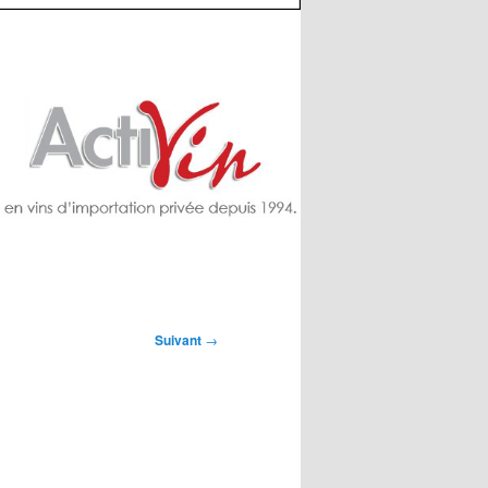
Suivant
→