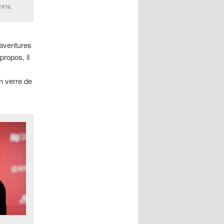
1976.
aventures
propos, il
n verre de