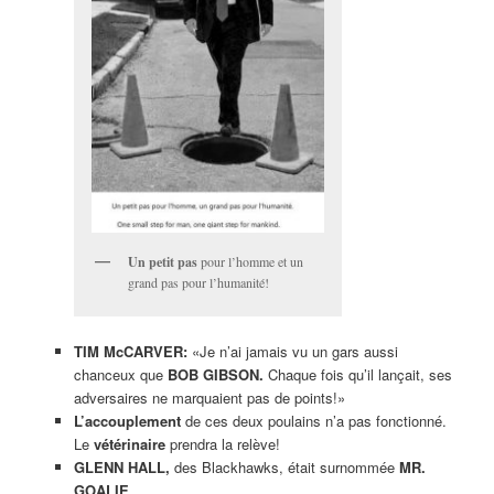
Un petit pas
pour l’homme et un
grand pas pour l’humanité!
TIM McCARVER:
«Je n’ai jamais vu un gars aussi
chanceux que
BOB GIBSON.
Chaque fois qu’il lançait, ses
adversaires ne marquaient pas de points!»
L’accouplement
de ces deux poulains n’a pas fonctionné.
Le
vétérinaire
prendra la relève!
GLENN HALL,
des Blackhawks, était surnommée
MR.
GOALIE.