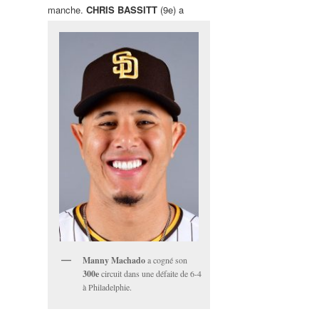
manche.
CHRIS BASSITT
(9e) a
Manny Machado
a cogné son
300e
circuit dans une défaite de 6-4
à Philadelphie.