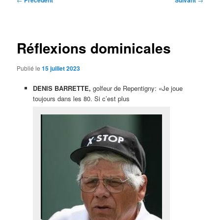
Précédent
Suivant
des
articles
Réflexions dominicales
Publié le
15 juillet 2023
DENIS BARRETTE,
golfeur de Repentigny: «Je joue
toujours dans les 80. Si c’est plus