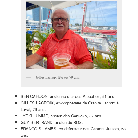
Gilles
Lac
r
oix fête ses 79 ans.
BEN CAHOON, ancienne star des Alouettes, 51 ans.
GILLES LACROIX, ex-propriétaire de Granite Lacroix à
Laval, 79 ans.
JYRKI LUMME, ancien des Canucks, 57 ans.
GUY BERTRAND, ancien de RDS.
FRANÇOIS JAMES, ex-défenseur des Castors Juniors, 63
ans.