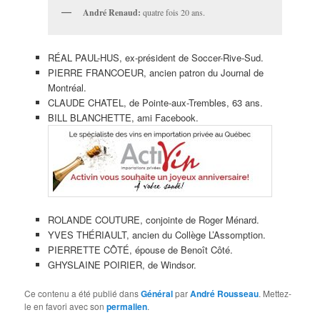
André Renaud:
quatre fois 20 ans.
RÉAL PAUL-HUS, ex-président de Soccer-Rive-Sud.
PIERRE FRANCOEUR, ancien patron du Journal de
Montréal.
CLAUDE CHATEL, de Pointe-aux-Trembles, 63 ans.
BILL BLANCHETTE, ami Facebook.
ROLANDE COUTURE, conjointe de Roger Ménard.
YVES THÉRIAULT, ancien du Collège L’Assomption.
PIERRETTE CÔTÉ, épouse de Benoît Côté.
GHYSLAINE POIRIER, de Windsor.
Ce contenu a été publié dans
Général
par
André Rousseau
. Mettez-
le en favori avec son
permalien
.