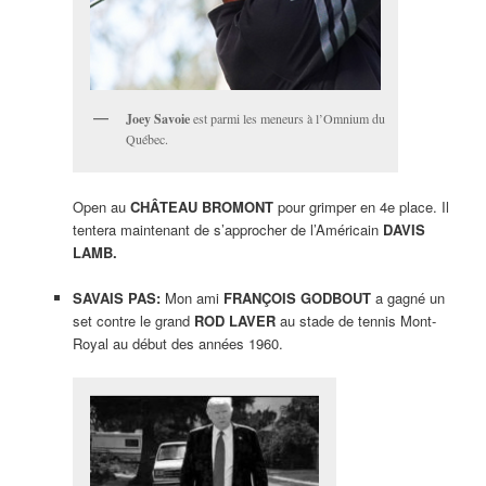
Joey Savoie
est parmi les meneurs à l’Omnium du
Québec.
Open au
CHÂTEAU BROMONT
pour grimper en 4e place. Il
tentera maintenant de s’approcher de l’Américain
DAVIS
LAMB.
SAVAIS PAS:
Mon ami
FRANÇOIS GODBOUT
a gagné un
set contre le grand
ROD LAVER
au stade de tennis Mont-
Royal au début des années 1960.