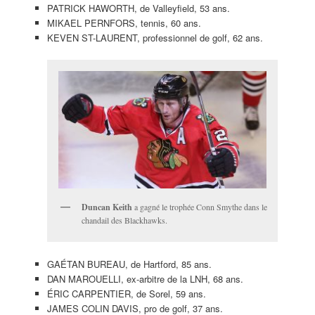
PATRICK HAWORTH, de Valleyfield, 53 ans.
MIKAEL PERNFORS, tennis, 60 ans.
KEVEN ST-LAURENT, professionnel de golf, 62 ans.
Duncan Keith
a gagné le trophée Conn Smythe dans le
chandail des Blackhawks.
GAÉTAN BUREAU, de Hartford, 85 ans.
DAN MAROUELLI, ex-arbitre de la LNH, 68 ans.
ÉRIC CARPENTIER, de Sorel, 59 ans.
JAMES COLIN DAVIS, pro de golf, 37 ans.