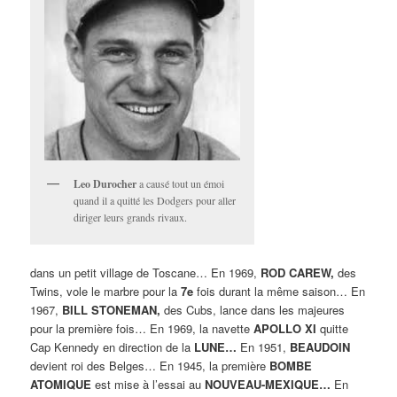
Leo Durocher
a causé tout un émoi
quand il a quitté les Dodgers pour aller
diriger leurs grands rivaux.
dans un petit village de Toscane… En 1969,
ROD CAREW,
des
Twins, vole le marbre pour la
7e
fois durant la même saison… En
1967,
BILL STONEMAN,
des Cubs, lance dans les majeures
pour la première fois… En 1969, la navette
APOLLO XI
quitte
Cap Kennedy en direction de la
LUNE…
En 1951,
BEAUDOIN
devient roi des Belges… En 1945, la première
BOMBE
ATOMIQUE
est mise à l’essai au
NOUVEAU-MEXIQUE…
En