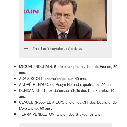
Jean-Luc Mongrain:
71 chandelles.
MIGUEL INDURAIN, 5 fois champion du Tour de France, 59
ans.
ADAM SCOTT, champion golfeur, 43 ans.
ANDRÉ RENAUD, de Rouyn-Noranda, quatre fois 20 ans.
DUNCAN KEITH, ex-défenseur étoile des Blackhawks, 40
ans.
CLAUDE (Pépé) LEMIEUX, ancien du CH, des Devils et de
l’Avalanche, 58 ans.
TERRY PENDLETON, ancien des Braves, 63 ans.