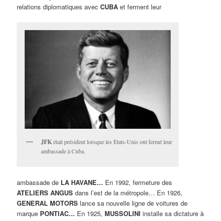
relations diplomatiques avec
CUBA
et ferment leur
JFK
était président lorsque les États-Unis ont fermé leur
ambassade à Cuba.
ambassade de
LA HAVANE…
En 1992, fermeture des
ATELIERS ANGUS
dans l’est de la métropole… En 1926,
GENERAL MOTORS
lance sa nouvelle ligne de voitures de
marque
PONTIAC…
En 1925,
MUSSOLINI
installe sa dictature à