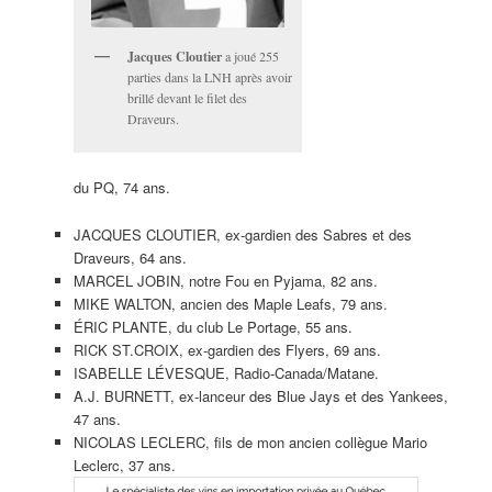
Jacques Cloutier
a joué 255
parties dans la LNH après avoir
brillé devant le filet des
Draveurs.
du PQ, 74 ans.
JACQUES CLOUTIER, ex-gardien des Sabres et des
Draveurs, 64 ans.
MARCEL JOBIN, notre Fou en Pyjama, 82 ans.
MIKE WALTON, ancien des Maple Leafs, 79 ans.
ÉRIC PLANTE, du club Le Portage, 55 ans.
RICK ST.CROIX, ex-gardien des Flyers, 69 ans.
ISABELLE LÉVESQUE, Radio-Canada/Matane.
A.J. BURNETT, ex-lanceur des Blue Jays et des Yankees,
47 ans.
NICOLAS LECLERC, fils de mon ancien collègue Mario
Leclerc, 37 ans.