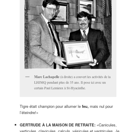
Marc Lachapelle
(à droite) a couvert les activités de la
LHJMQ pendant plus de 35 ans. Il pose ici avec un
certain Paul Lemieux à St-Hyacinthe.
Tigre était champion pour allumer le
feu,
mais nul pour
l’éteindre!»
GERTRUDE À LA MAISON DE RETRAITE:
«Canicules,
verticules, clavicules, calculs, vésicules et ventricules. Je