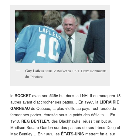
Guy Lafleur
salue le Rocket en 1991. Deux monuments
du Tricolore.
le
ROCKET
avec son
545e
but dans la LNH. Il en marquera 15
autres avant d’accrocher ses patins… En 1997, la
LIBRAIRIE
GARNEAU
de Québec, la plus vieille au pays, est forcée de
fermer ses portes, écrasée sous le poids des déficits…. En
1943,
REG BENTLEY,
des Blackhawks, réussit un but au
Madison Square Garden sur des passes de ses frères Doug et
Max Bentley… En 1961, les
ÉTATS-UNIS
mettent fin à leur