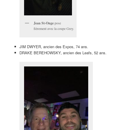
Jean St-Onge
pose
fièrement avec la coupe Grey.
JIM DWYER, ancien des Expos, 74 ans.
DRAKE BEREHOWSKY, ancien des Leafs, 52 ans.