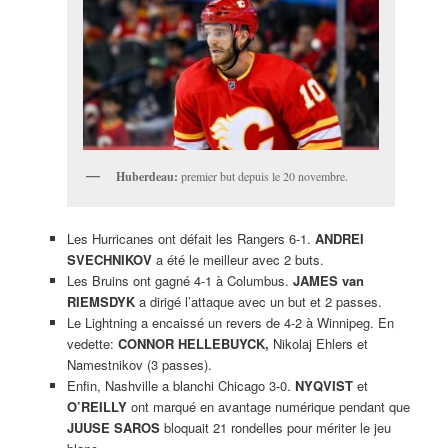
Huberdeau:
premier but depuis le 20 novembre.
Les Hurricanes ont défait les Rangers 6-1.
ANDREI
SVECHNIKOV
a été le meilleur avec 2 buts.
Les Bruins ont gagné 4-1 à Columbus.
JAMES van
RIEMSDYK
a dirigé l’attaque avec un but et 2 passes.
Le Lightning a encaissé un revers de 4-2 à Winnipeg. En
vedette:
CONNOR HELLEBUYCK,
Nikolaj Ehlers et
Namestnikov (3 passes).
Enfin, Nashville a blanchi Chicago 3-0.
NYQVIST
et
O’REILLY
ont marqué en avantage numérique pendant que
JUUSE SAROS
bloquait 21 rondelles pour mériter le jeu