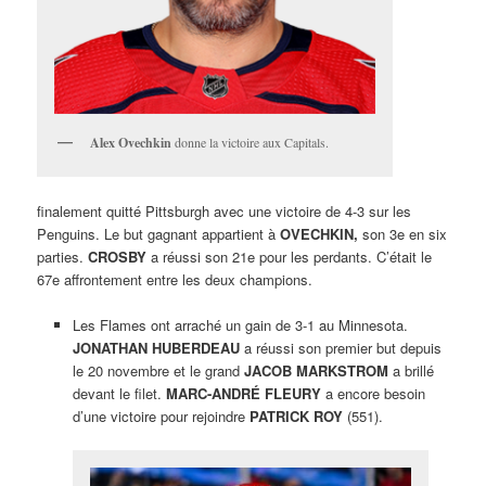
Alex Ovechkin
donne la victoire aux Capitals.
finalement quitté Pittsburgh avec une victoire de 4-3 sur les
Penguins. Le but gagnant appartient à
OVECHKIN,
son 3e en six
parties.
CROSBY
a réussi son 21e pour les perdants. C’était le
67e affrontement entre les deux champions.
Les Flames ont arraché un gain de 3-1 au Minnesota.
JONATHAN HUBERDEAU
a réussi son premier but depuis
le 20 novembre et le grand
JACOB MARKSTROM
a brillé
devant le filet.
MARC-ANDRÉ FLEURY
a encore besoin
d’une victoire pour rejoindre
PATRICK ROY
(551).