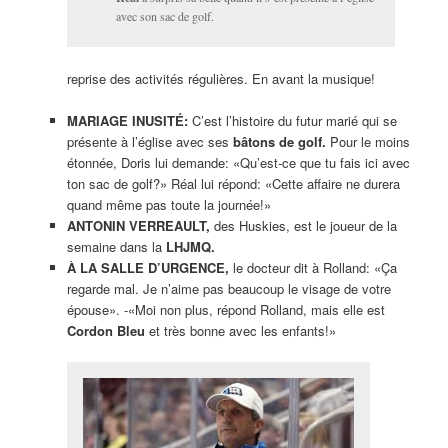
avec son sac de golf.
reprise des activités régulières. En avant la musique!
MARIAGE INUSITÉ:
C’est l’histoire du futur marié qui se
présente à l’église avec ses
bâtons de golf.
Pour le moins
étonnée, Doris lui demande: «Qu’est-ce que tu fais ici avec
ton sac de golf?» Réal lui répond: «Cette affaire ne durera
quand même pas toute la journée!»
ANTONIN VERREAULT,
des Huskies, est le joueur de la
semaine dans la
LHJMQ.
À LA SALLE D’URGENCE,
le docteur dit à Rolland: «Ça
regarde mal. Je n’aime pas beaucoup le visage de votre
épouse». -«Moi non plus, répond Rolland, mais elle est
Cordon Bleu
et très bonne avec les enfants!»