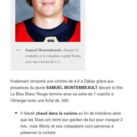
Samuel Montembeault
a bloqué 32
rondelles et le Canadien a quitté Dallas
avec une victoire de 4-3.
finalement remporté une victoire de 4-3 à Dallas grâce aux
prouesses du jeune
SAMUEL MONTEMBEAULT
devant le filet.
Le Bleu Blanc Rouge termine ainsi sa série de 7 matchs à
l’étranger avec une fiche de ,500.
Il faisait
chaud dans la cuisine
en fin de troisième alors
que les Stars ont retiré leur gardien de but pour marquer 2
fois, mais
Monty
et ses coéquipiers sont parvenus à
préserver la victoire.