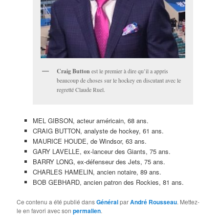
Craig Button
est le premier à dire qu’il a appris
beaucoup de choses sur le hockey en discutant avec le
regretté Claude Ruel.
MEL GIBSON, acteur américain, 68 ans.
CRAIG BUTTON, analyste de hockey, 61 ans.
MAURICE HOUDE, de Windsor, 63 ans.
GARY LAVELLE, ex-lanceur des Giants, 75 ans.
BARRY LONG, ex-défenseur des Jets, 75 ans.
CHARLES HAMELIN, ancien notaire, 89 ans.
BOB GEBHARD, ancien patron des Rockies, 81 ans.
Ce contenu a été publié dans
Général
par
André Rousseau
. Mettez-
le en favori avec son
permalien
.