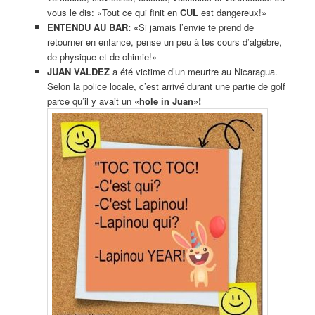
vous le dis: «Tout ce qui finit en
CUL
est dangereux!»
ENTENDU AU BAR:
«Si jamais l’envie te prend de
retourner en enfance, pense un peu à tes cours d’algèbre,
de physique et de chimie!»
JUAN VALDEZ
a été victime d’un meurtre au Nicaragua.
Selon la police locale, c’est arrivé durant une partie de golf
parce qu’il y avait un
«hole in Juan»!