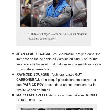
Carbo
a fait rager Raymond Bourque en bloquant
plusieurs de ses lancers.
JEAN-CLAUDE GAGNÉ,
de Sherbrooke, est pris dans une
immense
fosse
de sable en Caroline du Sud. Il se tourne
vers son ami Roger et lui dit: «Combien de membres, crois-
tu, ont été enterrés ici?»
RAYMOND BOURQUE
n’oubliera jamais
GUY
CARBONNEAU.
«Il a bloqué plus de lancers contre moi
que
PATRICK ROY!»,
dit-il dans un documentaire sur la
rivalité Canadien-Bruins.
MARC LACHAPELLE
dans le documentaire sur
MICHEL
BERGERON:
«Le