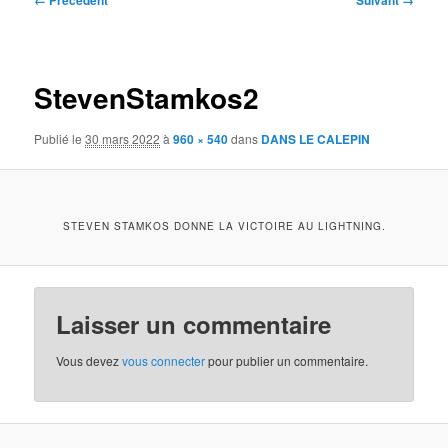
← Précédent
Suivant →
des
images
StevenStamkos2
Publié le
30 mars 2022
à
960 × 540
dans
DANS LE CALEPIN
STEVEN STAMKOS DONNE LA VICTOIRE AU LIGHTNING.
Laisser un commentaire
Vous devez
vous connecter
pour publier un commentaire.