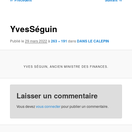
← Précédent
Suivant →
des
images
YvesSéguin
Publié le
29 mars 2022
à
263 × 191
dans
DANS LE CALEPIN
YVES SÉGUIN, ANCIEN MINISTRE DES FINANCES.
Laisser un commentaire
Vous devez
vous connecter
pour publier un commentaire.