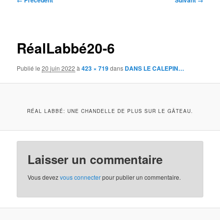
← Précédent
Suivant →
des
images
RéalLabbé20-6
Publié le
20 juin 2022
à
423 × 719
dans
DANS LE CALEPIN…
RÉAL LABBÉ: UNE CHANDELLE DE PLUS SUR LE GÂTEAU.
Laisser un commentaire
Vous devez
vous connecter
pour publier un commentaire.