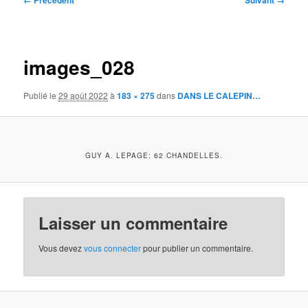
← Précédent
Suivant →
des
images
images_028
Publié le
29 août 2022
à
183 × 275
dans
DANS LE CALEPIN…
GUY A. LEPAGE: 62 CHANDELLES.
Laisser un commentaire
Vous devez
vous connecter
pour publier un commentaire.