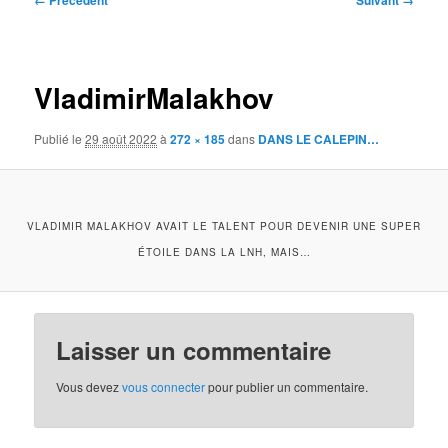
← Précédent
Suivant →
des
images
VladimirMalakhov
Publié le
29 août 2022
à
272 × 185
dans
DANS LE CALEPIN…
VLADIMIR MALAKHOV AVAIT LE TALENT POUR DEVENIR UNE SUPER
ÉTOILE DANS LA LNH, MAIS…
Laisser un commentaire
Vous devez
vous connecter
pour publier un commentaire.