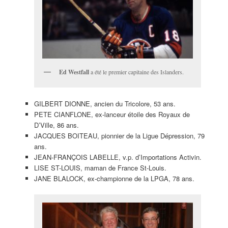
Ed Westfall
a été le premier capitaine des Islanders.
GILBERT DIONNE, ancien du Tricolore, 53 ans.
PETE CIANFLONE, ex-lanceur étoile des Royaux de
D’Ville, 86 ans.
JACQUES BOITEAU, pionnier de la Ligue Dépression, 79
ans.
JEAN-FRANÇOIS LABELLE, v.p. d’Importations Activin.
LISE ST-LOUIS, maman de France St-Louis.
JANE BLALOCK, ex-championne de la LPGA, 78 ans.