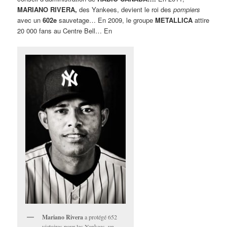
MARIANO RIVERA,
des Yankees, devient le roi des
pompiers
avec un
602e
sauvetage… En 2009, le groupe
METALLICA
attire
20 000 fans au Centre Bell… En
Mariano Rivera
a protégé 652
victoires pour les Yankees, un