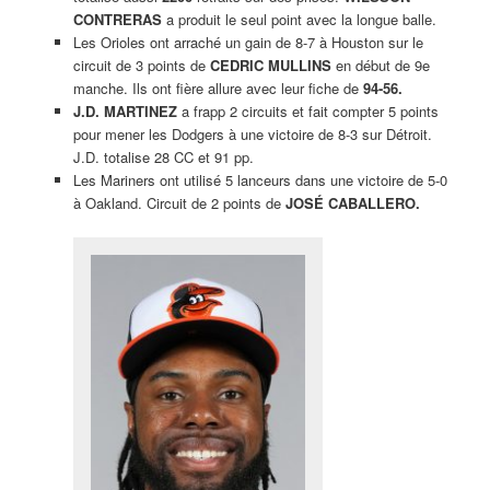
CONTRERAS
a produit le seul point avec la longue balle.
Les Orioles ont arraché un gain de 8-7 à Houston sur le
circuit de 3 points de
CEDRIC MULLINS
en début de 9e
manche. Ils ont fière allure avec leur fiche de
94-56.
J.D. MARTINEZ
a frapp 2 circuits et fait compter 5 points
pour mener les Dodgers à une victoire de 8-3 sur Détroit.
J.D. totalise 28 CC et 91 pp.
Les Mariners ont utilisé 5 lanceurs dans une victoire de 5-0
à Oakland. Circuit de 2 points de
JOSÉ CABALLERO.