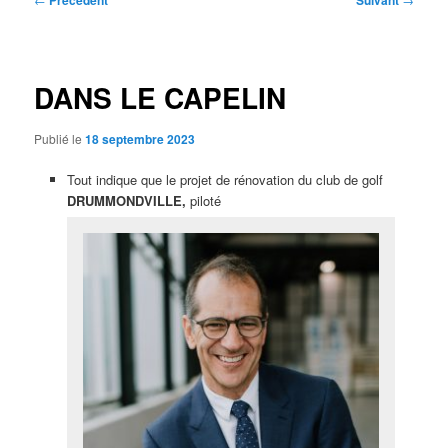
Précédent
Suivant
des
articles
DANS LE CAPELIN
Publié le
18 septembre 2023
Tout indique que le projet de rénovation du club de golf
DRUMMONDVILLE,
piloté