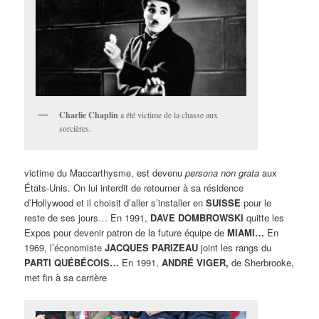
Charlie Chaplin
a été victime de la chasse aux
sorcières.
victime du Maccarthysme, est devenu
persona non grata
aux
États-Unis. On lui interdit de retourner à sa résidence
d’Hollywood et il choisit d’aller s’installer en
SUISSE
pour le
reste de ses jours… En 1991,
DAVE DOMBROWSKI
quitte les
Expos pour devenir patron de la future équipe de
MIAMI…
En
1969, l’économiste
JACQUES PARIZEAU
joint les rangs du
PARTI QUÉBÉCOIS…
En 1991,
ANDRÉ VIGER,
de Sherbrooke,
met fin à sa carrière