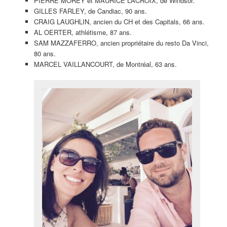
PIERRE MOREY et MAURICE LACROIX, de Windsor.
GILLES FARLEY, de Candiac, 90 ans.
CRAIG LAUGHLIN, ancien du CH et des Capitals, 66 ans.
AL OERTER, athlétisme, 87 ans.
SAM MAZZAFERRO, ancien propriétaire du resto Da Vinci,
80 ans.
MARCEL VAILLANCOURT, de Montréal, 63 ans.