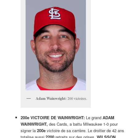
Adam Wainwright:
200 victoires.
200e VICTOIRE DE WAINWRIGHT:
Le grand
ADAM
WAINWRIGHT,
des Cards, a battu Milwaukee 1-0 pour
signer la
200e
victoire de sa carrière. Le droitier de 42 ans
totalise aussi
2200
retraits sur des prises.
WILSSON