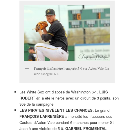
François Lafrenière
l’emporte 5-0 sur Acton Vale. La
série est égale 1-1.
Les White Sox ont disposé de Washington 6-1.
LUIS
ROBERT Jr.
a été le héros avec un circuit de 3 points, son
36e de la campagne.
LES PIRATES NIVÈLENT LES CHANCES:
Le grand
FRANÇOIS LAFRENIÈRE
a menotté les frappeurs des
Castors d’Acton Vale pendant 6 manches pour mener St-
Jean à une victoire de 5-0.
GABRIEL FROMENTAL