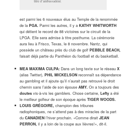
titre d’ambassadeur.
est parmi les 6 nouveaux élus au Temple de la renommée
de la
PGA.
Parmi les autres, il y a
KATHY WHITWORTH
qui détient le record de 88 victoires sur le circuit de la
LPGA. Elle sera admise à titre posthume. La cérémonie
aura lieu à Frisco, Texas, le 8 novembre. Nantz, qui
possède un château près du club de golf
PEBBLE BEACH,
faisait déjà partie du Panthéon du football et du basketball.
MEA MAXIMA CULPA:
Dans un long texte sur le réseau
X
(alias Twitter),
PHIL MICKELSON
reconnaît sa dépendance
au gambling et il ajoute qu’il n’aurait pas retrouvé le droit
chemin sans l’aide de son épouse
AMY.
On a toujours des
doutes
vis-à-vis les gamblers. Chose certaine,
Lefty
a été
le meilleur golfeur de son époque après
TIGER WOODS.
LOUIS GRÉGOIRE,
champion des tribunes
radiophoniques, ne s’attend pas à des miracles de la part
du
CANADIEN
l’hiver prochain. «Comme dirait
JEAN
PERRON,
il y a loin de la coupe aux lièvres!», dit-il.