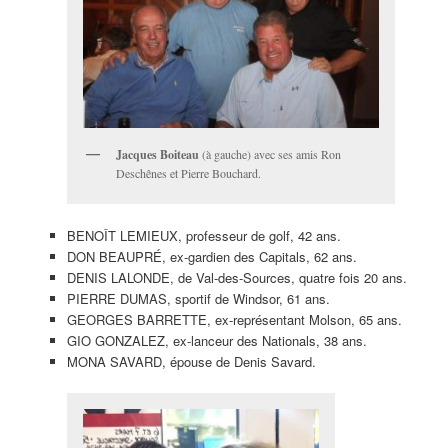
Jacques Boiteau
(à gauche) avec ses amis Ron
Deschênes et Pierre Bouchard.
BENOÎT LEMIEUX, professeur de golf, 42 ans.
DON BEAUPRÉ, ex-gardien des Capitals, 62 ans.
DENIS LALONDE, de Val-des-Sources, quatre fois 20 ans.
PIERRE DUMAS, sportif de Windsor, 61 ans.
GEORGES BARRETTE, ex-représentant Molson, 65 ans.
GIO GONZALEZ, ex-lanceur des Nationals, 38 ans.
MONA SAVARD, épouse de Denis Savard.