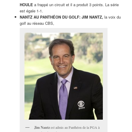
HOULE
a frappé un circuit et il a produit 3 points. La série
est égale 1-1.
NANTZ AU PANTHÉON DU GOLF: JIM NANTZ,
la voix du
golf au réseau CBS,
Jim Nantz
est admis au Panthéon de la PGA à