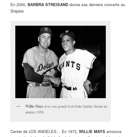
En 2000,
BARBRA STREISAND
donne ses derniers concerts au
Staples
Willie Mays
avec son grand rival Duke Snider durant les
années 1950.
Center de LOS ANGELES… En 1973,
WILLIE MAYS
annonce