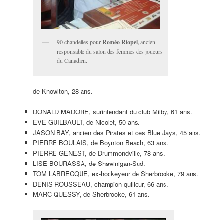
90 chandelles pour
Roméo Riopel,
ancien
responsable du salon des femmes des joueurs
du Canadien.
de Knowlton, 28 ans.
DONALD MADORE, surintendant du club Milby, 61 ans.
ÈVE GUILBAULT, de Nicolet, 50 ans.
JASON BAY, ancien des Pirates et des Blue Jays, 45 ans.
PIERRE BOULAIS, de Boynton Beach, 63 ans.
PIERRE GENEST, de Drummondville, 78 ans.
LISE BOURASSA, de Shawinigan-Sud.
TOM LABRECQUE, ex-hockeyeur de Sherbrooke, 79 ans.
DENIS ROUSSEAU, champion quilleur, 66 ans.
MARC QUESSY, de Sherbrooke, 61 ans.