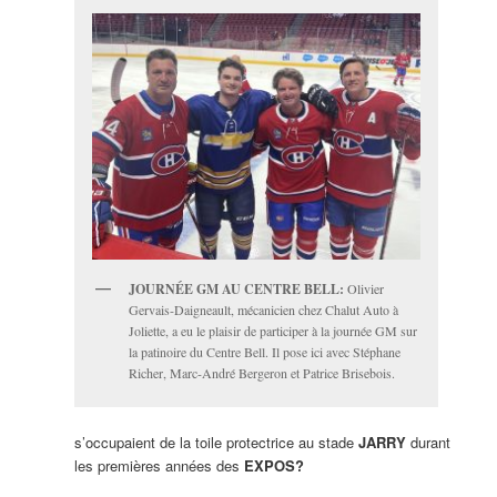
JOURNÉE GM AU CENTRE BELL:
Olivier
Gervais-Daigneault, mécanicien chez Chalut Auto à
Joliette, a eu le plaisir de participer à la journée GM sur
la patinoire du Centre Bell. Il pose ici avec Stéphane
Richer, Marc-André Bergeron et Patrice Brisebois.
s’occupaient de la toile protectrice au stade
JARRY
durant
les premières années des
EXPOS?