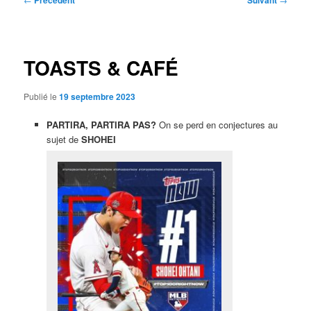
Précédent
Suivant
des
articles
TOASTS & CAFÉ
Publié le
19 septembre 2023
PARTIRA, PARTIRA PAS?
On se perd en conjectures au
sujet de
SHOHEI