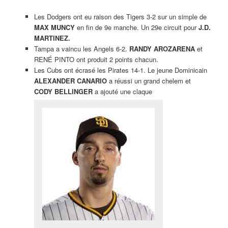
Les Dodgers ont eu raison des Tigers 3-2 sur un simple de
MAX MUNCY
en fin de 9e manche. Un 29e circuit pour
J.D.
MARTINEZ.
Tampa a vaincu les Angels 6-2.
RANDY AROZARENA
et
RENÉ PINTO ont produit 2 points chacun.
Les Cubs ont écrasé les Pirates 14-1. Le jeune Dominicain
ALEXANDER CANARIO
a réussi un grand chelem et
CODY BELLINGER
a ajouté une claque