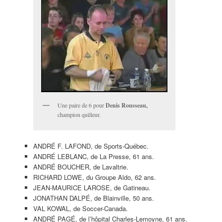
Une paire de 6 pour
Denis Rousseau,
champion quilleur.
ANDRÉ F. LAFOND, de Sports-Québec.
ANDRÉ LEBLANC, de La Presse, 61 ans.
ANDRÉ BOUCHER, de Lavaltrie.
RICHARD LOWE, du Groupe Aldo, 62 ans.
JEAN-MAURICE LAROSE, de Gatineau.
JONATHAN DALPÉ, de Blainville, 50 ans.
VAL KOWAL, de Soccer-Canada.
ANDRÉ PAGÉ, de l’hôpital Charles-Lemoyne, 61 ans.