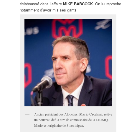
éclaboussé dans l’affaire
MIKE BABCOCK.
On lui reproche
notamment d’avoir mis ses gants
Ancien président des Alouettes,
Mario Cecchini,
relève
un nouveau défi à titre de commissaire de la LHJMQ.
Mario est originaire de Shawinigan.