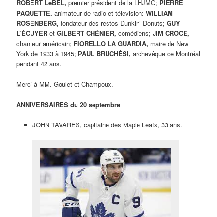
ROBERT LeBEL,
premier président de la LHJMQ;
PIERRE
PAQUETTE,
animateur de radio et télévision;
WILLIAM
ROSENBERG,
fondateur des restos Dunkin’ Donuts;
GUY
L’ÉCUYER
et
GILBERT CHÉNIER,
comédiens;
JIM CROCE,
chanteur américain;
FIORELLO LA GUARDIA,
maire de New
York de 1933 à 1945;
PAUL BRUCHÉSI,
archevêque de Montréal
pendant 42 ans.
Merci à MM. Goulet et Champoux.
ANNIVERSAIRES du 20 septembre
JOHN TAVARES, capitaine des Maple Leafs, 33 ans.