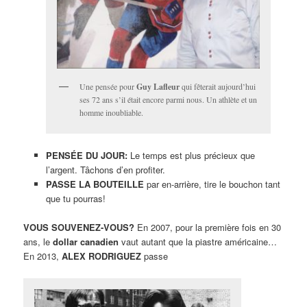
Une pensée pour
Guy Lafleur
qui fêterait aujourd’hui
ses 72 ans s’il était encore parmi nous. Un athlète et un
homme inoubliable.
PENSÉE DU JOUR:
Le temps est plus précieux que
l’argent. Tâchons d’en profiter.
PASSE LA BOUTEILLE
par en-arrière, tire le bouchon tant
que tu pourras!
VOUS SOUVENEZ-VOUS?
En 2007, pour la première fois en 30
ans, le
dollar canadien
vaut autant que la piastre américaine…
En 2013,
ALEX RODRIGUEZ
passe