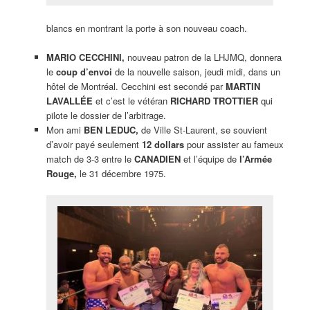
blancs en montrant la porte à son nouveau coach.
MARIO CECCHINI,
nouveau patron de la LHJMQ, donnera
le
coup d’envoi
de la nouvelle saison, jeudi midi, dans un
hôtel de Montréal. Cecchini est secondé par
MARTIN
LAVALLÉE
et c’est le vétéran
RICHARD TROTTIER
qui
pilote le dossier de l’arbitrage.
Mon ami
BEN LEDUC,
de Ville St-Laurent, se souvient
d’avoir payé seulement
12 dollars
pour assister au fameux
match de 3-3 entre le
CANADIEN
et l’équipe de
l’Armée
Rouge,
le 31 décembre 1975.