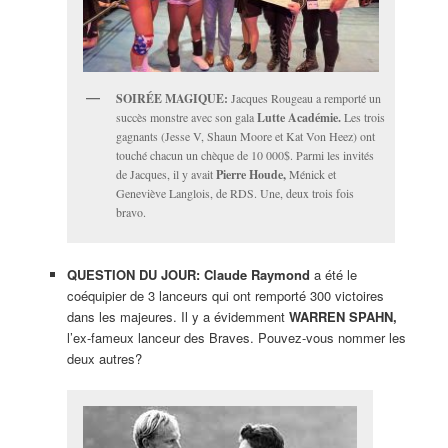
SOIRÉE MAGIQUE:
Jacques Rougeau a remporté un
succès monstre avec son gala
Lutte Académie.
Les trois
gagnants (Jesse V, Shaun Moore et Kat Von Heez) ont
touché chacun un chèque de 10 000$. Parmi les invités
de Jacques, il y avait
Pierre Houde,
Ménick et
Geneviève Langlois, de RDS. Une, deux trois fois
bravo.
QUESTION DU JOUR: Claude Raymond
a été le
coéquipier de 3 lanceurs qui ont remporté 300 victoires
dans les majeures. Il y a évidemment
WARREN SPAHN,
l’ex-fameux lanceur des Braves. Pouvez-vous nommer les
deux autres?