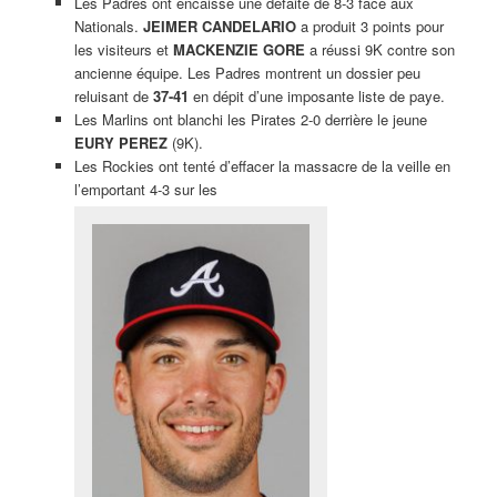
Les Padres ont encaissé une défaite de 8-3 face aux
Nationals.
JEIMER CANDELARIO
a produit 3 points pour
les visiteurs et
MACKENZIE GORE
a réussi 9K contre son
ancienne équipe. Les Padres montrent un dossier peu
reluisant de
37-41
en dépit d’une imposante liste de paye.
Les Marlins ont blanchi les Pirates 2-0 derrière le jeune
EURY PEREZ
(9K).
Les Rockies ont tenté d’effacer la massacre de la veille en
l’emportant 4-3 sur les