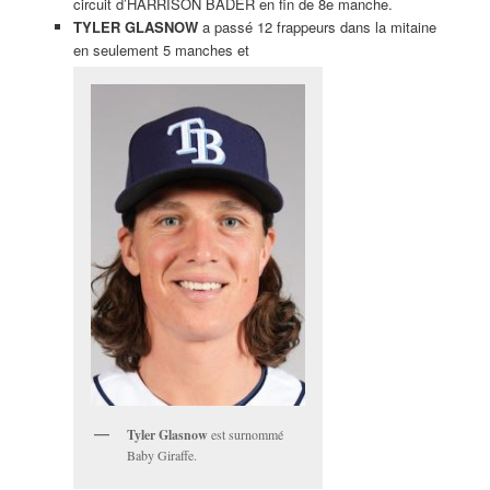
circuit d’HARRISON BADER en fin de 8e manche.
TYLER GLASNOW
a passé 12 frappeurs dans la mitaine
en seulement 5 manches et
Tyler Glasnow
est surnommé
Baby Giraffe.