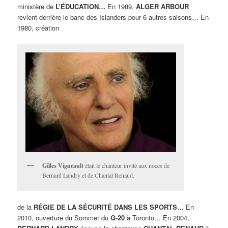
ministère de
L’ÉDUCATION…
En 1989,
ALGER ARBOUR
revient derrière le banc des Islanders pour 6 autres saisons… En
1980, création
Gilles Vigneault
était le chanteur invité aux noces de
Bernard Landry et de Chantal Renaud.
de la
RÉGIE DE LA SÉCURITÉ DANS LES SPORTS…
En
2010, ouverture du Sommet du
G-20
à Toronto… En 2004,