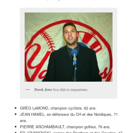
Derek Jeter
frise déjà la cinquantaine.
GREG LeMOND, champion cycliste, 62 ans.
JEAN HAMEL, ex-défenseur du CH et des Nordiques, 71
ans.
PIERRE ARCHAMBAULT, champion golfeur, 79 ans.
ED JOVANOVSKI, ancien des Panthers et des Coyotes, 47