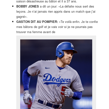
saison désastreuse au bâton et il a 37 ans.
BOBBY JONES
a dit un jour: «La défaite nous sert des
leçons. Je n’ai jamais rien appris dans un match que j’ai
gagné».
GASTON DIT AU POMPIER:
«Te voilà enfin. Je te confie
mes bâtons de golf et je vais voir si je ne pourrais pas
trouver ma femme avant de