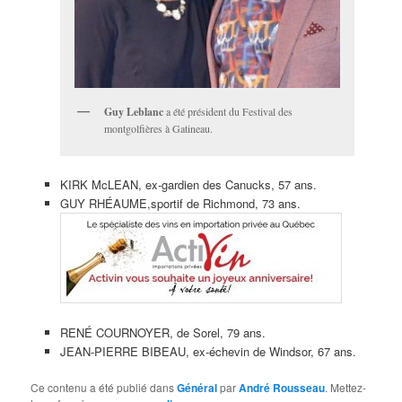
Guy Leblanc
a été président du Festival des
montgolfières à Gatineau.
KIRK McLEAN, ex-gardien des Canucks, 57 ans.
GUY RHÉAUME,sportif de Richmond, 73 ans.
RENÉ COURNOYER, de Sorel, 79 ans.
JEAN-PIERRE BIBEAU, ex-échevin de Windsor, 67 ans.
Ce contenu a été publié dans
Général
par
André Rousseau
. Mettez-