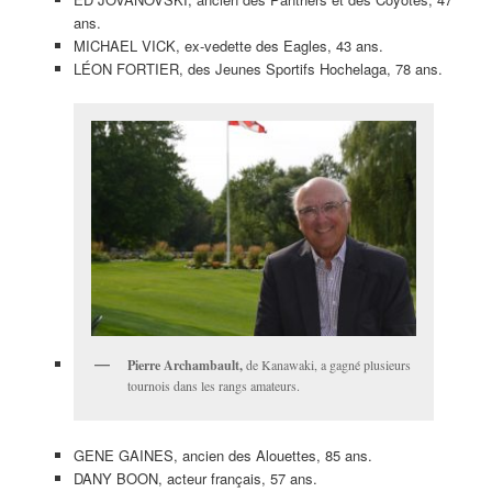
ans.
MICHAEL VICK, ex-vedette des Eagles, 43 ans.
LÉON FORTIER, des Jeunes Sportifs Hochelaga, 78 ans.
Pierre Archambault,
de Kanawaki, a gagné plusieurs
tournois dans les rangs amateurs.
GENE GAINES, ancien des Alouettes, 85 ans.
DANY BOON, acteur français, 57 ans.