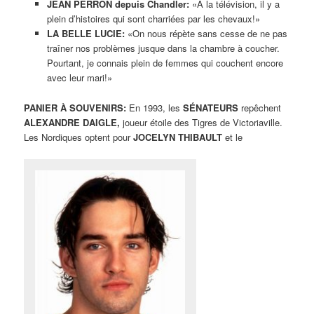
JEAN PERRON depuis Chandler:
«À la télévision, il y a
plein d’histoires qui sont charriées par les chevaux!»
LA BELLE LUCIE:
«On nous répète sans cesse de ne pas
traîner nos problèmes jusque dans la chambre à coucher.
Pourtant, je connais plein de femmes qui couchent encore
avec leur mari!»
PANIER À SOUVENIRS:
En 1993, les
SÉNATEURS
repêchent
ALEXANDRE DAIGLE,
joueur étoile des Tigres de Victoriaville.
Les Nordiques optent pour
JOCELYN THIBAULT
et le