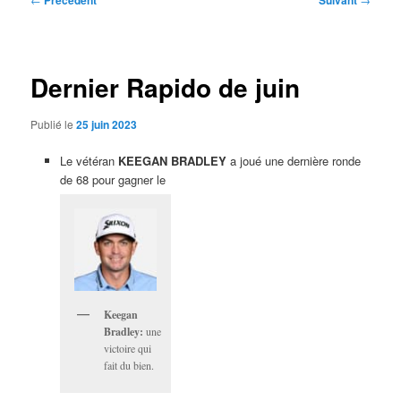
Précédent
Suivant
des
articles
Dernier Rapido de juin
Publié le
25 juin 2023
Le vétéran
KEEGAN BRADLEY
a joué une dernière ronde
de 68 pour gagner le
Keegan
Bradley:
une
victoire qui
fait du bien.