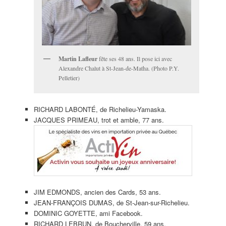
Martin Lafleur
fête ses 48 ans. Il pose ici avec
Alexandre Chalut à St-Jean-de-Matha. (Photo P.Y.
Pelletier)
RICHARD LABONTÉ, de Richelieu-Yamaska.
JACQUES PRIMEAU, trot et amble, 77 ans.
JIM EDMONDS, ancien des Cards, 53 ans.
JEAN-FRANÇOIS DUMAS, de St-Jean-sur-Richelieu.
DOMINIC GOYETTE, ami Facebook.
RICHARD LEBRUN, de Boucherville, 59 ans.