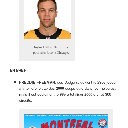
Taylor Hall
quitte Boston
pour aller jouer à Chicago.
EN BREF
FREDDIE FREEMAN,
des Dodgers, devient le
295e
joueur
à atteindre le cap des
2000
coups sûrs dans les majeures,
mais il est seulement le
98e
à totaliser 2000 c.s. et
300
circuits.