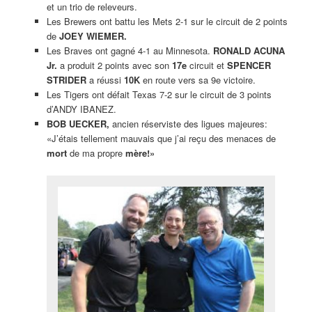
et un trio de releveurs.
Les Brewers ont battu les Mets 2-1 sur le circuit de 2 points
de
JOEY WIEMER.
Les Braves ont gagné 4-1 au Minnesota.
RONALD ACUNA
Jr.
a produit 2 points avec son
17e
circuit et
SPENCER
STRIDER
a réussi
10K
en route vers sa 9e victoire.
Les Tigers ont défait Texas 7-2 sur le circuit de 3 points
d’ANDY IBANEZ.
BOB UECKER,
ancien réserviste des ligues majeures:
«J’étais tellement mauvais que j’ai reçu des menaces de
mort
de ma propre
mère!»