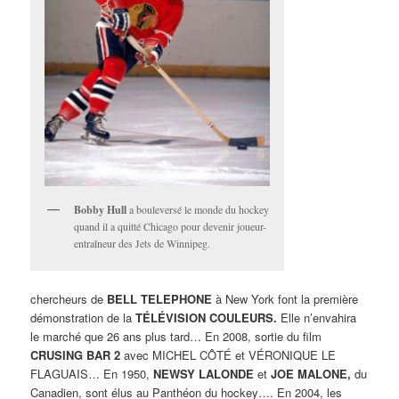
Bobby Hull
a bouleversé le monde du hockey
quand il a quitté Chicago pour devenir joueur-
entraîneur des Jets de Winnipeg.
chercheurs de
BELL TELEPHONE
à New York font la première
démonstration de la
TÉLÉVISION COULEURS.
Elle n’envahira
le marché que 26 ans plus tard… En 2008, sortie du film
CRUSING BAR 2
avec MICHEL CÔTÉ et VÉRONIQUE LE
FLAGUAIS… En 1950,
NEWSY LALONDE
et
JOE MALONE,
du
Canadien, sont élus au Panthéon du hockey…. En 2004, les