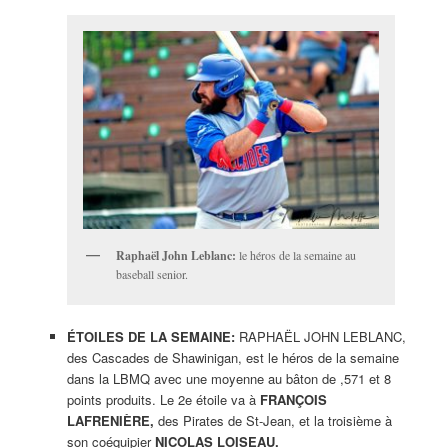
Raphaël John Leblanc:
le héros de la semaine au
baseball senior.
ÉTOILES DE LA SEMAINE:
RAPHAËL JOHN LEBLANC,
des Cascades de Shawinigan, est le héros de la semaine
dans la LBMQ avec une moyenne au bâton de ,571 et 8
points produits. Le 2e étoile va à
FRANÇOIS
LAFRENIÈRE,
des Pirates de St-Jean, et la troisième à
son coéquipier
NICOLAS LOISEAU.