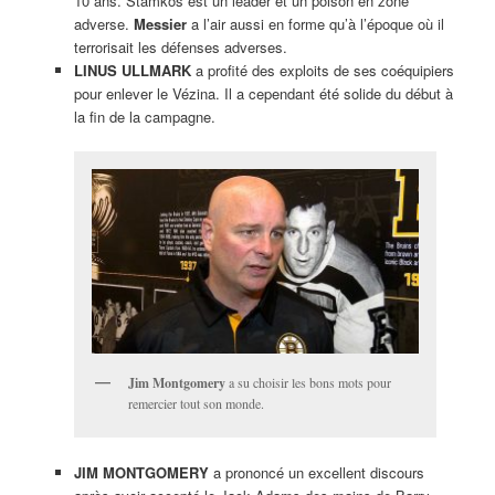
10 ans. Stamkos est un leader et un poison en zone
adverse.
Messier
a l’air aussi en forme qu’à l’époque où il
terrorisait les défenses adverses.
LINUS ULLMARK
a profité des exploits de ses coéquipiers
pour enlever le Vézina. Il a cependant été solide du début à
la fin de la campagne.
Jim Montgomery
a su choisir les bons mots pour
remercier tout son monde.
JIM MONTGOMERY
a prononcé un excellent discours