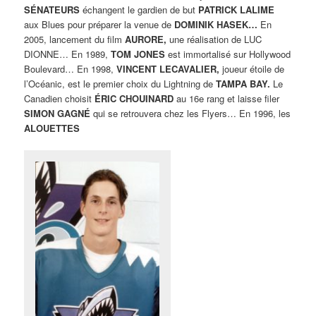
SÉNATEURS
échangent le gardien de but
PATRICK LALIME
aux Blues pour préparer la venue de
DOMINIK HASEK…
En
2005, lancement du film
AURORE,
une réalisation de LUC
DIONNE… En 1989,
TOM JONES
est immortalisé sur Hollywood
Boulevard… En 1998,
VINCENT LECAVALIER,
joueur étoile de
l’Océanic, est le premier choix du Lightning de
TAMPA BAY.
Le
Canadien choisit
ÉRIC CHOUINARD
au 16e rang et laisse filer
SIMON GAGNÉ
qui se retrouvera chez les Flyers… En 1996, les
ALOUETTES