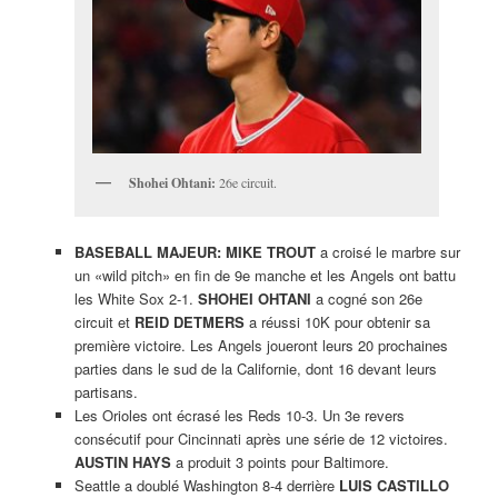
Shohei Ohtani:
26e circuit.
BASEBALL MAJEUR: MIKE TROUT
a croisé le marbre sur
un «wild pitch» en fin de 9e manche et les Angels ont battu
les White Sox 2-1.
SHOHEI OHTANI
a cogné son 26e
circuit et
REID DETMERS
a réussi 10K pour obtenir sa
première victoire. Les Angels joueront leurs 20 prochaines
parties dans le sud de la Californie, dont 16 devant leurs
partisans.
Les Orioles ont écrasé les Reds 10-3. Un 3e revers
consécutif pour Cincinnati après une série de 12 victoires.
AUSTIN HAYS
a produit 3 points pour Baltimore.
Seattle a doublé Washington 8-4 derrière
LUIS CASTILLO