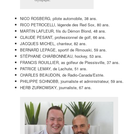
NICO ROSBERG, pilote automobile, 38 ans.
RICO PETROCELLI, légende des Red Sox, 80 ans.
MARTIN LAFLEUR, fils du Démon Blond, 48 ans.
CLAUDE PESANT, professionnel de golf, 66 ans.
JACQUES MICHEL, chanteur, 82 ans.
BERNARD LEPAGE, sportif de Rimouski, 59 ans.
STÉPHANE CHARBONNEAU, hockey, 53 ans.
FRANCIS ROUILLIER, as golfeur de Plessisville, 37 ans.
PATRICE LEMAY, de Lachute, 51 ans.
CHARLES BEAUDOIN, de Radio-Canada/Estrie.
PHILIPPE SCHNOBB, journaliste et administrateur, 59 ans.
HERB ZURKOWSKY, journaliste, 67 ans.