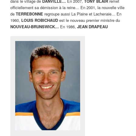
dans le village de
DANVILLE…
En 2007,
TONY BLAIR
remet
officiellement sa démission à la reine… En 2001, la nouvelle ville
de
TERREBONNE
regroupe aussi La Plaine et Lachenaie… En
1960,
LOUIS ROBICHAUD
est le nouveau premier ministre du
NOUVEAU-BRUNSWICK…
En 1986,
JEAN DRAPEAU