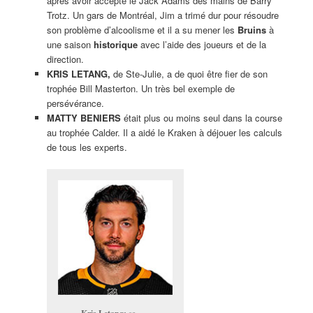
après avoir accepté le Jack Adams des mains de Barry
Trotz. Un gars de Montréal, Jim a trimé dur pour résoudre
son problème d’alcoolisme et il a su mener les
Bruins
à
une saison
historique
avec l’aide des joueurs et de la
direction.
KRIS LETANG,
de Ste-Julie, a de quoi être fier de son
trophée Bill Masterton. Un très bel exemple de
persévérance.
MATTY BENIERS
était plus ou moins seul dans la course
au trophée Calder. Il a aidé le Kraken à déjouer les calculs
de tous les experts.