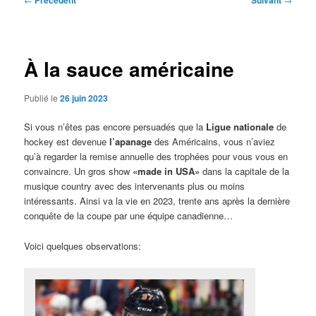
Précédent
Suivant
des
articles
À la sauce américaine
Publié le
26 juin 2023
Si vous n’êtes pas encore persuadés que la
Ligue nationale
de
hockey est devenue
l’apanage
des Américains, vous n’aviez
qu’à regarder la remise annuelle des trophées pour vous vous en
convaincre. Un gros show
«made in USA»
dans la capitale de la
musique country avec des intervenants plus ou moins
intéressants. Ainsi va la vie en 2023, trente ans après la dernière
conquête de la coupe par une équipe canadienne…
Voici quelques observations: