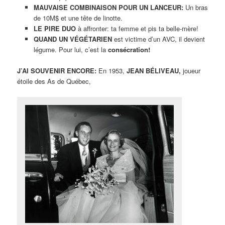
MAUVAISE COMBINAISON POUR UN LANCEUR:
Un bras
de 10M$ et une tête de linotte.
LE PIRE DUO
à affronter: ta femme et pis ta belle-mère!
QUAND UN VÉGÉTARIEN
est victime d’un AVC, il devient
légume. Pour lui, c’est la
consécration!
J’AI SOUVENIR ENCORE:
En 1953,
JEAN BÉLIVEAU,
joueur
étoile des As de Québec,