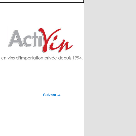
Suivant
→