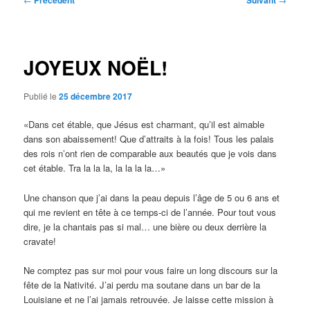
Précédent
Suivant
des
articles
JOYEUX NOËL!
Publié le
25 décembre 2017
«Dans cet étable, que Jésus est charmant, qu’il est aimable
dans son abaissement! Que d’attraits à la fois! Tous les palais
des rois n’ont rien de comparable aux beautés que je vois dans
cet étable. Tra la la la, la la la la…»
Une chanson que j’ai dans la peau depuis l’âge de 5 ou 6 ans et
qui me revient en tête à ce temps-ci de l’année. Pour tout vous
dire, je la chantais pas si mal… une bière ou deux derrière la
cravate!
Ne comptez pas sur moi pour vous faire un long discours sur la
fête de la Nativité. J’ai perdu ma soutane dans un bar de la
Louisiane et ne l’ai jamais retrouvée. Je laisse cette mission à