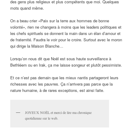
des gens plus religieux et plus compétents que moi. Quelques
mots quand même.
On a beau crier «Paix sur la terre aux hommes de bonne
volonté», rien ne changera à moins que les leaders politiques et
les chefs spirituels se donnent la main dans un élan d’amour et
de fraternité. Faudra le voir pour le croire. Surtout avec le moron
qui dirige la Maison Blanche…
Lorsqu’on nous dit que Noël est sous haute surveillance à
Bethléem ou en Irak, ça me laisse songeur et plutôt pessimiste.
Et ce n’est pas demain que les mieux nantis partageront leurs
richesses avec les pauvres. Ça n’arrivera pas parce que la
nature humaine, à de rares exceptions, est ainsi faite.
JOYEUX NOËL et merci de lire ma chronique
quotidienne sur le web.