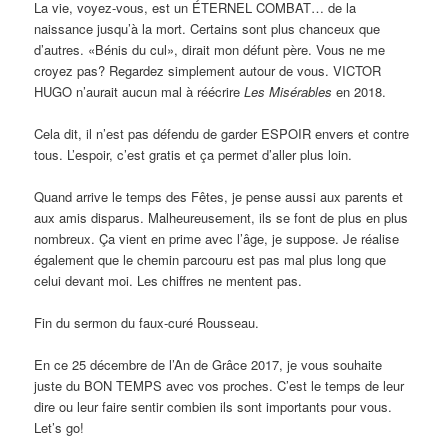
La vie, voyez-vous, est un ÉTERNEL COMBAT… de la
naissance jusqu’à la mort. Certains sont plus chanceux que
d’autres. «Bénis du cul», dirait mon défunt père. Vous ne me
croyez pas? Regardez simplement autour de vous. VICTOR
HUGO n’aurait aucun mal à réécrire
Les Misérables
en 2018.
Cela dit, il n’est pas défendu de garder ESPOIR envers et contre
tous. L’espoir, c’est gratis et ça permet d’aller plus loin.
Quand arrive le temps des Fêtes, je pense aussi aux parents et
aux amis disparus. Malheureusement, ils se font de plus en plus
nombreux. Ça vient en prime avec l’âge, je suppose. Je réalise
également que le chemin parcouru est pas mal plus long que
celui devant moi. Les chiffres ne mentent pas.
Fin du sermon du faux-curé Rousseau.
En ce 25 décembre de l’An de Grâce 2017, je vous souhaite
juste du BON TEMPS avec vos proches. C’est le temps de leur
dire ou leur faire sentir combien ils sont importants pour vous.
Let’s go!