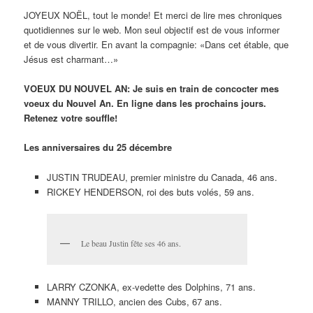
JOYEUX NOËL, tout le monde! Et merci de lire mes chroniques
quotidiennes sur le web. Mon seul objectif est de vous informer
et de vous divertir. En avant la compagnie: «Dans cet étable, que
Jésus est charmant…»
VOEUX DU NOUVEL AN: Je suis en train de concocter mes
voeux du Nouvel An. En ligne dans les prochains jours.
Retenez votre souffle!
Les anniversaires du 25 décembre
JUSTIN TRUDEAU, premier ministre du Canada, 46 ans.
RICKEY HENDERSON, roi des buts volés, 59 ans.
Le beau Justin fête ses 46 ans.
LARRY CZONKA, ex-vedette des Dolphins, 71 ans.
MANNY TRILLO, ancien des Cubs, 67 ans.