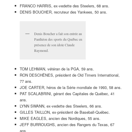
FRANCO HARRIS, ex-vedette des Steelers, 68 ans.
DENIS BOUCHER, recruteur des Yankees, 50 ans.
Denis Boucher a fait son entrée au
Panthéon des sports du Québec en
présence de son idole Claude
Raymond.
TOM LEHMAN, vétéran de la PGA, 59 ans.
RON DESCHÊNES, président de Old Timers International,
77 ans.
JOE CARTER, héros de la Série mondiale de 1993, 58 ans.
PAT SCALABRINI, gérant des Capitales de Québec, 41
ans.
LYNN SWANN, ex-vedette des Steelers, 66 ans.
GILLES TAILLON, ex-président de Baseball-Québec.
MIKE EAGLES, ancien des Nordiques, 55 ans.
JEFF BURROUGHS, ancien des Rangers du Texas, 67
ans.