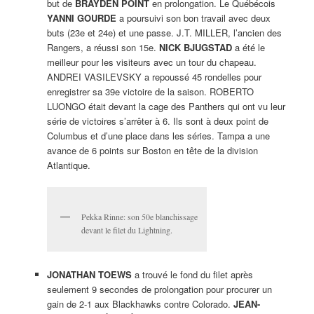
but de
BRAYDEN POINT
en prolongation. Le Québécois
YANNI GOURDE
a poursuivi son bon travail avec deux
buts (23e et 24e) et une passe. J.T. MILLER, l’ancien des
Rangers, a réussi son 15e.
NICK BJUGSTAD
a été le
meilleur pour les visiteurs avec un tour du chapeau.
ANDREI VASILEVSKY a repoussé 45 rondelles pour
enregistrer sa 39e victoire de la saison. ROBERTO
LUONGO était devant la cage des Panthers qui ont vu leur
série de victoires s’arrêter à 6. Ils sont à deux point de
Columbus et d’une place dans les séries. Tampa a une
avance de 6 points sur Boston en tête de la division
Atlantique.
Pekka Rinne: son 50e blanchissage
devant le filet du Lightning.
JONATHAN TOEWS
a trouvé le fond du filet après
seulement 9 secondes de prolongation pour procurer un
gain de 2-1 aux Blackhawks contre Colorado.
JEAN-