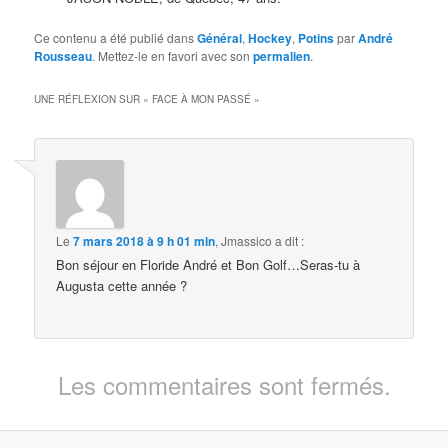
Ce contenu a été publié dans
Général
,
Hockey
,
Potins
par
André
Rousseau
. Mettez-le en favori avec son
permalien
.
UNE RÉFLEXION SUR «
FACE À MON PASSÉ
»
Le
7 mars 2018 à 9 h 01 min
,
Jmassico
a dit :
Bon séjour en Floride André et Bon Golf…Seras-tu à
Augusta cette année ?
Les commentaires sont fermés.