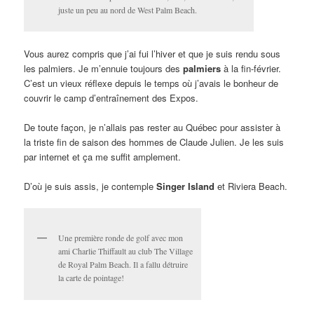
juste un peu au nord de West Palm Beach.
Vous aurez compris que j’ai fui l’hiver et que je suis rendu sous
les palmiers. Je m’ennuie toujours des
palmiers
à la fin-février.
C’est un vieux réflexe depuis le temps où j’avais le bonheur de
couvrir le camp d’entraînement des Expos.
De toute façon, je n’allais pas rester au Québec pour assister à
la triste fin de saison des hommes de Claude Julien. Je les suis
par internet et ça me suffit amplement.
D’où je suis assis, je contemple
Singer Island
et Riviera Beach.
Une première ronde de golf avec mon
ami Charlie Thiffault au club The Village
de Royal Palm Beach. Il a fallu détruire
la carte de pointage!