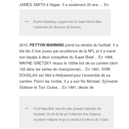
JAMES SMITH à Vegas. Il a seulement 20 ans…. En
Peyton Manning a gagné son 2e Super Bowl dans
l’uniforme des Broncos de Denver.
2015,
PEYTON MANNING
prend sa retraite du football. Il a
été élu 5 fois joueur par excellence de la NFL et il a mené
son équipe à deux conquêtes du Super Bowl… En 1998,
WAYNE GRETZKY réussi le 1000e but de sa carrière (dont
122 dans les séries de championnat)… En 1991, KIRK
DOUGLAS est fêté à Hollywood pour l’ensemble de sa
carrière. Parmi les invités, il y a son fils Michael, Sylvester
Stallone et Tom Cruise… En 1991, décès de
Cool Papa Bell: une des plus grandes légendes du
baseball. On dit de lui qu’il était très bon frappeur,
excellent voltigeur et qu’il courait à la vitesse de l’éclair.