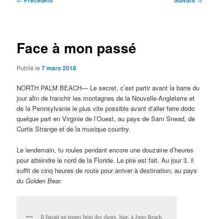
Précédent
Suivant
des
articles
Face à mon passé
Publié le
7 mars 2018
NORTH PALM BEACH— Le secret, c’est partir avant la barre du
jour afin de franchir les montagnes de la Nouvelle-Angleterre et
de la Pennsylvanie le plus vite possible avant d’aller faire dodo
quelque part en Virginie de l’Ouest, au pays de Sam Snead, de
Curtis Strange et de la musique country.
Le lendemain, tu roules pendant encore une douzaine d’heures
pour atteindre le nord de la Floride. Le pire est fait. Au jour 3, il
suffit de cinq heures de route pour arriver à destination, au pays
du
Golden Bear.
Il faisait un temps béni des dieux, hier, à Juno Beach,