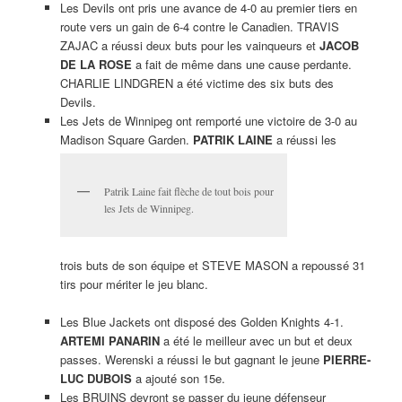
Les Devils ont pris une avance de 4-0 au premier tiers en
route vers un gain de 6-4 contre le Canadien. TRAVIS
ZAJAC a réussi deux buts pour les vainqueurs et
JACOB
DE LA ROSE
a fait de même dans une cause perdante.
CHARLIE LINDGREN a été victime des six buts des
Devils.
Les Jets de Winnipeg ont remporté une victoire de 3-0 au
Madison Square Garden.
PATRIK LAINE
a réussi les
Patrik Laine fait flèche de tout bois pour
les Jets de Winnipeg.
trois buts de son équipe et STEVE MASON a repoussé 31
tirs pour mériter le jeu blanc.
Les Blue Jackets ont disposé des Golden Knights 4-1.
ARTEMI PANARIN
a été le meilleur avec un but et deux
passes. Werenski a réussi le but gagnant le jeune
PIERRE-
LUC DUBOIS
a ajouté son 15e.
Les BRUINS devront se passer du jeune défenseur