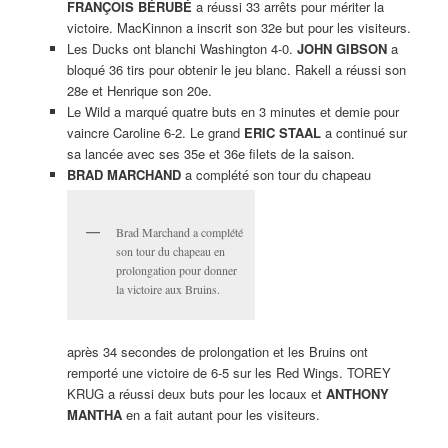
FRANÇOIS BÉRUBÉ
a réussi 33 arrêts pour mériter la
victoire. MacKinnon a inscrit son 32e but pour les visiteurs.
Les Ducks ont blanchi Washington 4-0.
JOHN GIBSON
a
bloqué 36 tirs pour obtenir le jeu blanc. Rakell a réussi son
28e et Henrique son 20e.
Le Wild a marqué quatre buts en 3 minutes et demie pour
vaincre Caroline 6-2. Le grand
ERIC STAAL
a continué sur
sa lancée avec ses 35e et 36e filets de la saison.
BRAD MARCHAND
a complété son tour du chapeau
Brad Marchand a complété
son tour du chapeau en
prolongation pour donner
la victoire aux Bruins.
après 34 secondes de prolongation et les Bruins ont
remporté une victoire de 6-5 sur les Red Wings. TOREY
KRUG a réussi deux buts pour les locaux et
ANTHONY
MANTHA
en a fait autant pour les visiteurs.