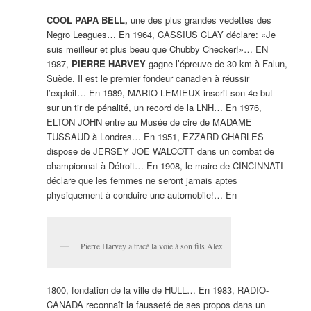
COOL PAPA BELL,
une des plus grandes vedettes des
Negro Leagues… En 1964, CASSIUS CLAY déclare: «Je
suis meilleur et plus beau que Chubby Checker!»… EN
1987,
PIERRE HARVEY
gagne l’épreuve de 30 km à Falun,
Suède. Il est le premier fondeur canadien à réussir
l’exploit… En 1989, MARIO LEMIEUX inscrit son 4e but
sur un tir de pénalité, un record de la LNH… En 1976,
ELTON JOHN entre au Musée de cire de MADAME
TUSSAUD à Londres… En 1951, EZZARD CHARLES
dispose de JERSEY JOE WALCOTT dans un combat de
championnat à Détroit… En 1908, le maire de CINCINNATI
déclare que les femmes ne seront jamais aptes
physiquement à conduire une automobile!… En
Pierre Harvey a tracé la voie à son fils Alex.
1800, fondation de la ville de HULL… En 1983, RADIO-
CANADA reconnaît la fausseté de ses propos dans un