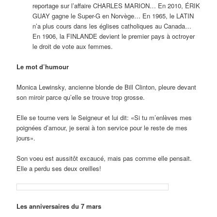
reportage sur l’affaire CHARLES MARION… En 2010, ÉRIK
GUAY gagne le Super-G en Norvège… En 1965, le LATIN
n’a plus cours dans les églises catholiques au Canada…
En 1906, la FINLANDE devient le premier pays à octroyer
le droit de vote aux femmes.
Le mot d’humour
Monica Lewinsky, ancienne blonde de Bill Clinton, pleure devant
son miroir parce qu’elle se trouve trop grosse.
Elle se tourne vers le Seigneur et lui dit: «Si tu m’enlèves mes
poignées d’amour, je serai à ton service pour le reste de mes
jours».
Son voeu est aussitôt excaucé, mais pas comme elle pensait.
Elle a perdu ses deux oreilles!
Les anniversaires du 7 mars