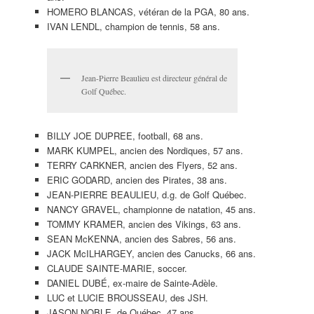
HOMERO BLANCAS, vétéran de la PGA, 80 ans.
IVAN LENDL, champion de tennis, 58 ans.
Jean-Pierre Beaulieu est directeur général de
Golf Québec.
BILLY JOE DUPREE, football, 68 ans.
MARK KUMPEL, ancien des Nordiques, 57 ans.
TERRY CARKNER, ancien des Flyers, 52 ans.
ERIC GODARD, ancien des Pirates, 38 ans.
JEAN-PIERRE BEAULIEU, d.g. de Golf Québec.
NANCY GRAVEL, championne de natation, 45 ans.
TOMMY KRAMER, ancien des Vikings, 63 ans.
SEAN McKENNA, ancien des Sabres, 56 ans.
JACK McILHARGEY, ancien des Canucks, 66 ans.
CLAUDE SAINTE-MARIE, soccer.
DANIEL DUBÉ, ex-maire de Sainte-Adèle.
LUC et LUCIE BROUSSEAU, des JSH.
JASON NOBLE, de Québec, 47 ans.