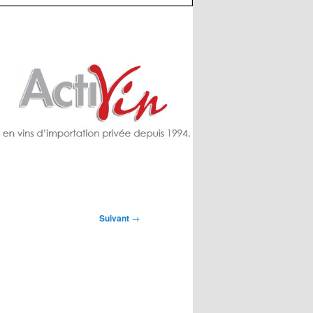
Suivant
→