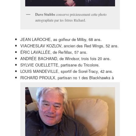
Dave Stubbs
conserve précieusement cette photo
autographiée par les frères Richard.
JEAN LAROCHE, as golfeur de Milby, 68 ans.
VIACHESLAV KOZLOV, ancien des Red Wings, 52 ans.
ÉRIC LAVALLÉE, de Re/Max, 57 ans.
ANDRÉE BACHAND, de Windsor, trois fois 20 ans.
SYLVIE OUELLETTE, partisane du Tricolore.
LOUIS MANDEVILLE, sportif de Sorel-Tracy, 42 ans.
RICHARD PROULX, partisan no 1 des Blackhawks à