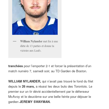
William Nylander
met fin à une
diète de 13 parties et donne la
victoire aux Leafs.
tranchées
pour l’emporter 2-1 et forcer la présentation d’un
match numéro 7, samedi soir, au TD Garden de Boston.
WILLIAM NYLANDER,
qui n’avait pas trouvé le fond du filet
depuis le
26 mars,
a réussi les deux buts des Torontois. Le
premier sur un tir dévié accidentellement par le défenseur
McAvoy et le deuxième sur une belle feinte pour déjouer le
gardien
JEREMY SWAYMAN.