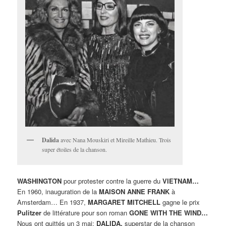
Dalida
avec Nana Mouskiri et Mireille Mathieu. Trois
super étoiles de la chanson.
WASHINGTON
pour protester contre la guerre du
VIETNAM…
En 1960, inauguration de la
MAISON ANNE FRANK
à
Amsterdam… En 1937,
MARGARET MITCHELL
gagne le prix
Pulitzer
de littérature pour son roman
GONE WITH THE WIND…
Nous ont quittés un 3 mai:
DALIDA,
superstar de la chanson