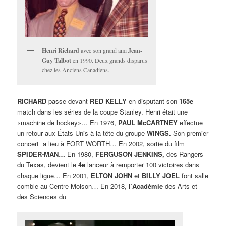
Henri Richard
avec son grand ami
Jean-
Guy Talbot
en 1990. Deux grands disparus
chez les Anciens Canadiens.
RICHARD
passe devant
RED KELLY
en disputant son
165e
match dans les séries de la coupe Stanley. Henri était une
«machine de hockey»… En 1976,
PAUL McCARTNEY
effectue
un retour aux États-Unis à la tête du groupe
WINGS.
Son premier
concert a lieu à FORT WORTH… En 2002, sortie du film
SPIDER-MAN…
En 1980,
FERGUSON JENKINS,
des Rangers
du Texas, devient le
4e
lanceur à remporter 100 victoires dans
chaque ligue… En 2001,
ELTON JOHN
et
BILLY JOEL
font salle
comble au Centre Molson… En 2018,
l’Académie
des Arts et
des Sciences du