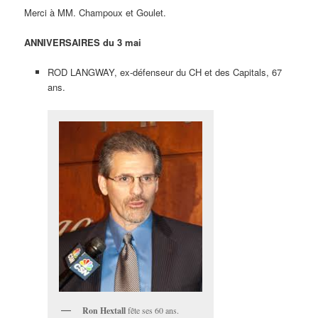
Merci à MM. Champoux et Goulet.
ANNIVERSAIRES du 3 mai
ROD LANGWAY, ex-défenseur du CH et des Capitals, 67
ans.
Ron Hextall
fête ses 60 ans.