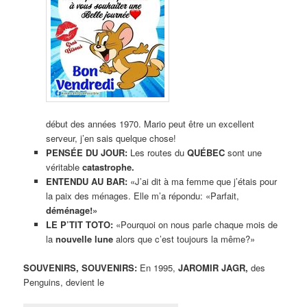
début des années 1970. Mario peut être un excellent
serveur, j’en sais quelque chose!
PENSÉE DU JOUR:
Les routes du
QUÉBEC
sont une
véritable
catastrophe.
ENTENDU AU BAR:
«J’ai dit à ma femme que j’étais pour
la paix des ménages. Elle m’a répondu: «Parfait,
déménage!»
LE P’TIT TOTO:
«Pourquoi on nous parle chaque mois de
la
nouvelle lune
alors que c’est toujours la même?»
SOUVENIRS, SOUVENIRS:
En 1995,
JAROMIR JAGR,
des
Penguins, devient le