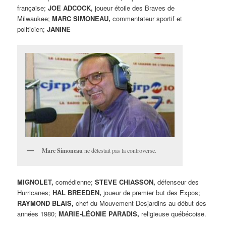
française;
JOE ADCOCK,
joueur étoile des Braves de
Milwaukee;
MARC SIMONEAU,
commentateur sportif et
politicien;
JANINE
Marc Simoneau
ne détestait pas la controverse.
MIGNOLET,
comédienne;
STEVE CHIASSON,
défenseur des
Hurricanes;
HAL BREEDEN,
joueur de premier but des Expos;
RAYMOND BLAIS,
chef du Mouvement Desjardins au début des
années 1980;
MARIE-LÉONIE PARADIS,
religieuse québécoise.