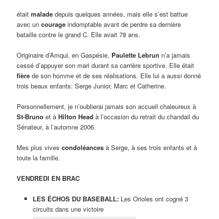
était
malade
depuis quelques années, mais elle s’est battue
avec un
courage
indomptable avant de perdre sa dernière
bataille contre le grand C. Elle avait 78 ans.
Originaire d’Amqui, en Gaspésie,
Paulette Lebrun
n’a jamais
cessé d’appuyer son mari durant sa carrière sportive. Elle était
fière
de son homme et de ses réalisations. Elle lui a aussi donné
trois beaux enfants: Serge Junior, Marc et Catherine.
Personnellement, je n’oublierai jamais son accueil chaleureux à
St-Bruno
et à
Hilton Head
à l’occasion du retrait du chandail du
Sénateur, à l’automne 2006.
Mes plus vives
condoléances
à Serge, à ses trois enfants et à
toute la famille.
VENDREDI EN BRAC
LES ÉCHOS DU BASEBALL:
Les Orioles ont cogné 3
circuits dans une victoire