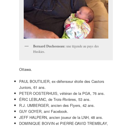
Bernard Duchesneau:
une légende au pays des
Huskies.
Ottawa.
PAUL BOUTILIER, ex-défenseur étoile des Castors
Juniors, 61 ans.
PETER OOSTERHUIS, vétéran de la PGA, 76 ans.
ÉRIC LEBLANC, de Trois-Rivières, 53 ans.
R.J. UMBERGER, ancien des Flyers, 42 ans.
GUY GOYER, ami Facebook.
JEFF HALPERN, ancien joueur de la LNH, 48 ans.
DOMINIQUE BOIVIN et PIERRE-DAVID TREMBLAY,