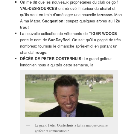
On me dit que les nouveaux propriétaires du club de golf
VAL-DES-SOURCES
ont rénové l’intérieur du
chalet
et
qu’ils sont en train d’aménager une nouvelle
terrasse.
Mon
Alma Mater.
Suggestion:
coupez quelques arbres au
12e
trou!
La nouvelle collection de vêtements de
TIGER WOODS
porte le nom de
SunDayRed.
On sait qu’il a gagné de très
nombreux tournois le dimanche après-midi en portant un
chandail
rouge.
DÉCÈS DE PETER OOSTERHUIS:
Le grand golfeur
londonien nous a quittés cette semaine, la
Le grand
Peter Oosterhuis
a fait sa marque comme
golfeur et commentateur.