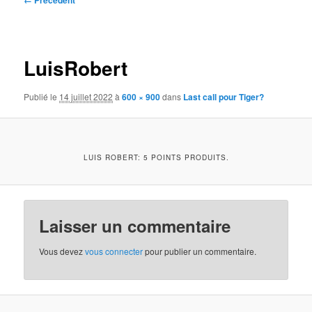
← Précédent
des
images
LuisRobert
Publié le
14 juillet 2022
à
600 × 900
dans
Last call pour Tiger?
LUIS ROBERT: 5 POINTS PRODUITS.
Laisser un commentaire
Vous devez
vous connecter
pour publier un commentaire.