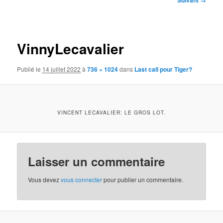
Suivant →
des
images
VinnyLecavalier
Publié le
14 juillet 2022
à
736 × 1024
dans
Last call pour Tiger?
VINCENT LECAVALIER: LE GROS LOT.
Laisser un commentaire
Vous devez
vous connecter
pour publier un commentaire.