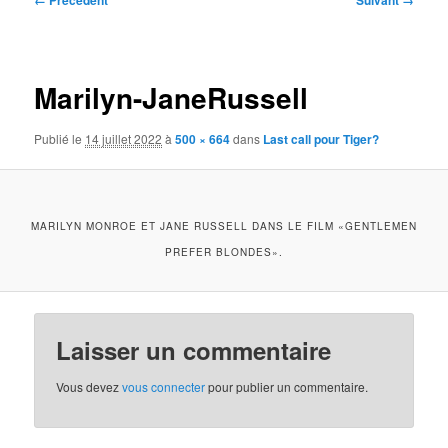
← Précédent
Suivant →
des
images
Marilyn-JaneRussell
Publié le
14 juillet 2022
à
500 × 664
dans
Last call pour Tiger?
MARILYN MONROE ET JANE RUSSELL DANS LE FILM «GENTLEMEN
PREFER BLONDES».
Laisser un commentaire
Vous devez
vous connecter
pour publier un commentaire.