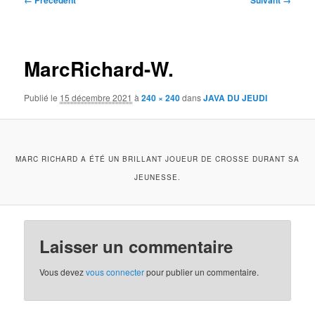
← Précédent
Suivant →
des
images
MarcRichard-W.
Publié le
15 décembre 2021
à
240 × 240
dans
JAVA DU JEUDI
MARC RICHARD A ÉTÉ UN BRILLANT JOUEUR DE CROSSE DURANT SA
JEUNESSE.
Laisser un commentaire
Vous devez
vous connecter
pour publier un commentaire.