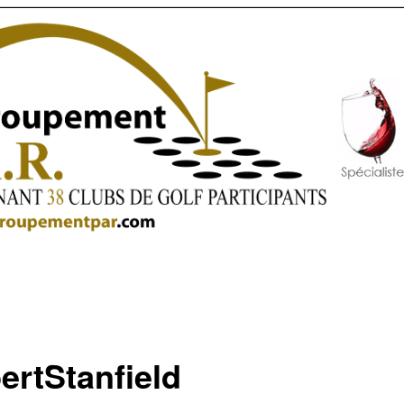
ertStanfield