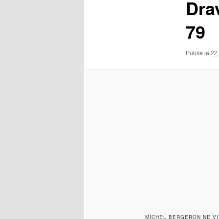
Dra
79
Publié le
22 
MICHEL BERGERON NE VI