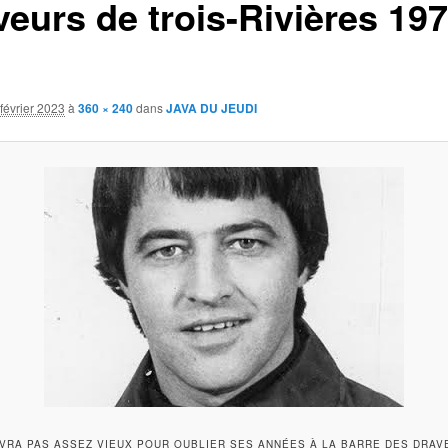
veurs de trois-Rivières 197
février 2023
à
360 × 240
dans
JAVA DU JEUDI
VRA PAS ASSEZ VIEUX POUR OUBLIER SES ANNÉES À LA BARRE DES DRAVE