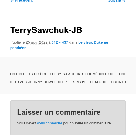
← Précédent
Suivant →
des
images
TerrySawchuk-JB
Publié le
25 août 2022
à
312 × 437
dans
Le vieux Duke au
panthéon…
EN FIN DE CARRIÈRE, TERRY SAWCHUK A FORMÉ UN EXCELLENT
DUO AVEC JOHNNY BOWER CHEZ LES MAPLE LEAFS DE TORONTO.
Laisser un commentaire
Vous devez
vous connecter
pour publier un commentaire.