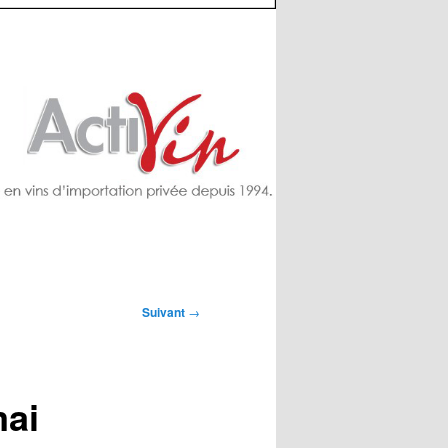
Suivant
→
mai