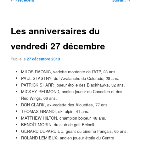
Précédent
Suivant
des
articles
Les anniversaires du
vendredi 27 décembre
Publié le
27 décembre 2013
MILOS RAONIC, vedette montante de l’ATP, 23 ans.
PAUL STASTNY, de l’Avalanche du Colorado, 28 ans.
PATRICK SHARP, joueur étoile des Blackhawks, 32 ans.
MICKEY REDMOND, ancien joueur du Canadien et des
Red Wings, 66 ans.
DON CLARK, ex-vedette des Alouettes, 77 ans.
THOMAS GRANDI, ski alpin, 41 ans.
MATTHEW HILTON, champion boxeur, 48 ans.
BENOÎT MORIN, du club de golf Beloeil.
GÉRARD DEPARDIEU, géant du cinéma français, 65 ans.
ROLAND LEMIEUX, ancien joueur étoile du Centre