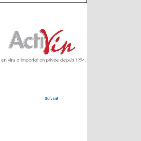
Suivant
→