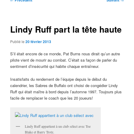
Précédent
Suivant
des
articles
Lindy Ruff part la tête haute
Publié le
20 février 2013
S’il était encore de ce monde, Pat Burns nous dirait qu’un autre
pilote vient de mourir au combat. C’était sa façon de parler du
sentiment d’insécurité qui habite chaque entraîneur.
Insatisfaits du rendement de l’équipe depuis le début du
calendrier, les Sabres de Buffalo ont choisi de congédier Lindy
Ruff qui était maître à bord depuis l’automne 1997. Toujours plus
facile de remplacer le coach que les 20 joueurs!
Lindy Ruff appartient à un club sélect avec Toe
Blake et Barry Trotz.