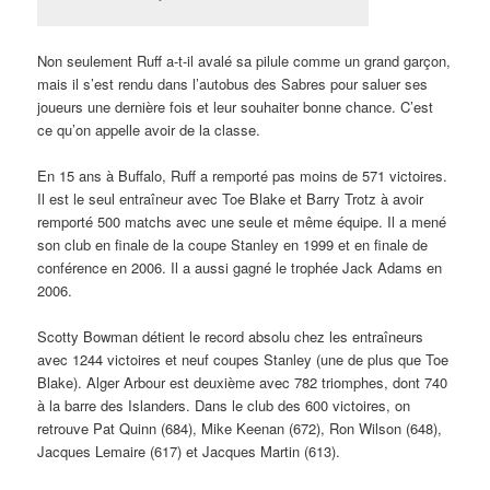
Non seulement Ruff a-t-il avalé sa pilule comme un grand garçon,
mais il s’est rendu dans l’autobus des Sabres pour saluer ses
joueurs une dernière fois et leur souhaiter bonne chance. C’est
ce qu’on appelle avoir de la classe.
En 15 ans à Buffalo, Ruff a remporté pas moins de 571 victoires.
Il est le seul entraîneur avec Toe Blake et Barry Trotz à avoir
remporté 500 matchs avec une seule et même équipe. Il a mené
son club en finale de la coupe Stanley en 1999 et en finale de
conférence en 2006. Il a aussi gagné le trophée Jack Adams en
2006.
Scotty Bowman détient le record absolu chez les entraîneurs
avec 1244 victoires et neuf coupes Stanley (une de plus que Toe
Blake). Alger Arbour est deuxième avec 782 triomphes, dont 740
à la barre des Islanders. Dans le club des 600 victoires, on
retrouve Pat Quinn (684), Mike Keenan (672), Ron Wilson (648),
Jacques Lemaire (617) et Jacques Martin (613).