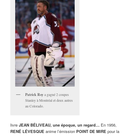
Patrick Roy
a gagné 2 coupes
Stanley à Montréal et deux autres
au Colorado.
livre
JEAN BÉLIVEAU, une époque, un regard…
En 1956,
RENÉ LÉVESQUE
anime l’émission
POINT DE MIRE
pour la