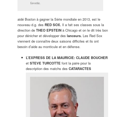
favorite.
aidé Boston à gagner la Série mondiale en 2013, est le
nouveau d.g. des
RED SOX.
Il a fait ses classes sous la
direction de
THEO EPSTEIN
à Chicago et on le dit très bon
pour dénicher et développer des
lanceurs.
Les Red Sox
viennent de connaître deux saisons difficiles et ils ont
besoin d’aide au monticule et en défense.
L’EXPRESS DE LA MAURICIE: CLAUDE BOUCHER
et
STEVE TURCOTTE
font la paire pour la
description des matchs des
CATARACTES