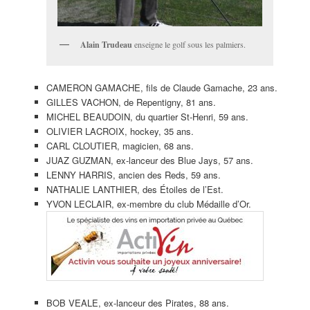
Alain Trudeau
enseigne le golf sous les palmiers.
CAMERON GAMACHE, fils de Claude Gamache, 23 ans.
GILLES VACHON, de Repentigny, 81 ans.
MICHEL BEAUDOIN, du quartier St-Henri, 59 ans.
OLIVIER LACROIX, hockey, 35 ans.
CARL CLOUTIER, magicien, 68 ans.
JUAZ GUZMAN, ex-lanceur des Blue Jays, 57 ans.
LENNY HARRIS, ancien des Reds, 59 ans.
NATHALIE LANTHIER, des Étoiles de l’Est.
YVON LECLAIR, ex-membre du club Médaille d’Or.
BOB VEALE, ex-lanceur des Pirates, 88 ans.