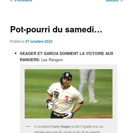
Précédent
Suivant
des
articles
Pot-pourri du samedi…
Publié le
27 octobre 2023
SEAGER ET GARCIA DONNENT LA VICTOIRE AUX
RANGERS:
Les Rangers
L’excellent
Corey Seager
a créé l’égalité avec un
retentissant coup de circuit en fin de 9e manche.