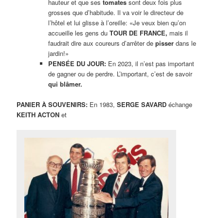
hauteur et que ses
tomates
sont deux fois plus
grosses que d’habitude. Il va voir le directeur de
l’hôtel et lui glisse à l’oreille: «Je veux bien qu’on
accueille les gens du
TOUR DE FRANCE,
mais il
faudrait dire aux coureurs d’arrêter de
pisser
dans le
jardin!»
PENSÉE DU JOUR:
En 2023, il n’est pas important
de gagner ou de perdre. L’important, c’est de savoir
qui blâmer.
PANIER À SOUVENIRS:
En 1983,
SERGE SAVARD
échange
KEITH ACTON
et