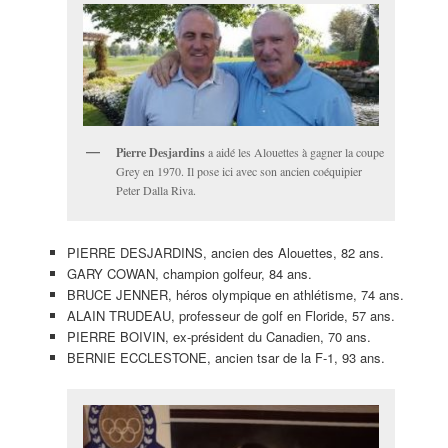
Pierre Desjardins
a aidé les Alouettes à gagner la coupe
Grey en 1970. Il pose ici avec son ancien coéquipier
Peter Dalla Riva.
PIERRE DESJARDINS, ancien des Alouettes, 82 ans.
GARY COWAN, champion golfeur, 84 ans.
BRUCE JENNER, héros olympique en athlétisme, 74 ans.
ALAIN TRUDEAU, professeur de golf en Floride, 57 ans.
PIERRE BOIVIN, ex-président du Canadien, 70 ans.
BERNIE ECCLESTONE, ancien tsar de la F-1, 93 ans.