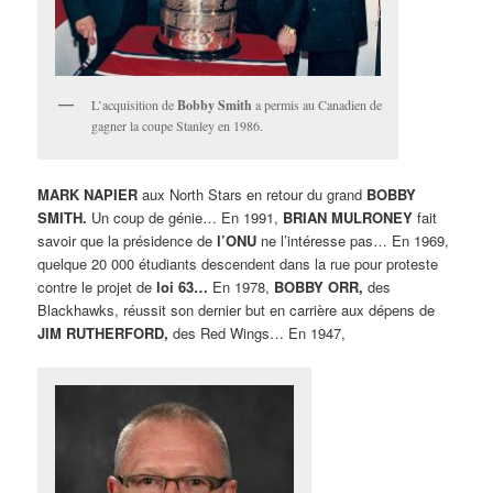
L’acquisition de
Bobby Smith
a permis au Canadien de
gagner la coupe Stanley en 1986.
MARK NAPIER
aux North Stars en retour du grand
BOBBY
SMITH.
Un coup de génie… En 1991,
BRIAN MULRONEY
fait
savoir que la présidence de
l’ONU
ne l’intéresse pas… En 1969,
quelque 20 000 étudiants descendent dans la rue pour proteste
contre le projet de
loi 63…
En 1978,
BOBBY ORR,
des
Blackhawks, réussit son dernier but en carrière aux dépens de
JIM RUTHERFORD,
des Red Wings… En 1947,