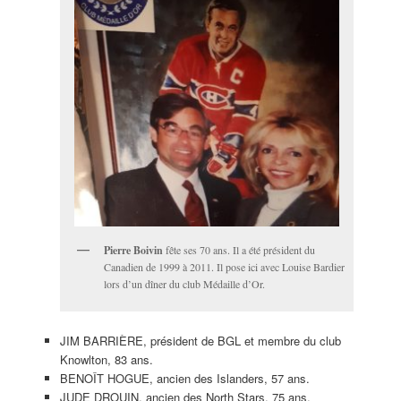
Pierre Boivin
fête ses 70 ans. Il a été président du
Canadien de 1999 à 2011. Il pose ici avec Louise Bardier
lors d’un dîner du club Médaille d’Or.
JIM BARRIÈRE, président de BGL et membre du club
Knowlton, 83 ans.
BENOÎT HOGUE, ancien des Islanders, 57 ans.
JUDE DROUIN, ancien des North Stars, 75 ans.