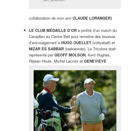
collaboration de mon ami
CLAUDE LORANGER)
LE CLUB MÉDAILLE D’OR
a profité d’un match du
Canadien au Centre Bell pour remettre des bourses
d’encouagement à
HUGO OUELLET
(vollyeball) et
NIZAR ES SABBAR
(taekwondo). Le Tricolore était
représenté par
GEOFF MOLSON,
Kent Hughes,
Réjean Houle, Michel Lacroix et
GENEVIÈVE