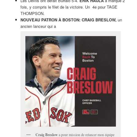
Les Devils ont défait Buffalo 5-4.
ERIK HAULA
a marqué 2
fois, y compris le filet de la victoire. Un 4e pour TAGE
THOMPSON.
NOUVEAU PATRON À BOSTON: CRAIG BRESLOW,
un
ancien lanceur qui a
Craig Breslow
a pour mission de relancer mon équipe