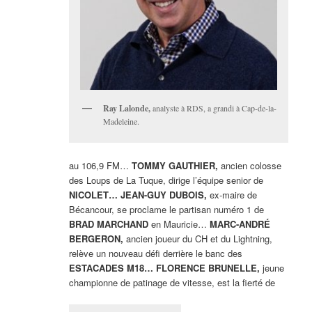
Ray Lalonde,
analyste à RDS, a grandi à Cap-de-la-
Madeleine.
au 106,9 FM…
TOMMY GAUTHIER,
ancien colosse
des Loups de La Tuque, dirige l’équipe senior de
NICOLET… JEAN-GUY DUBOIS,
ex-maire de
Bécancour, se proclame le partisan numéro 1 de
BRAD MARCHAND
en Mauricie…
MARC-ANDRÉ
BERGERON,
ancien joueur du CH et du Lightning,
relève un nouveau défi derrière le banc des
ESTACADES M18… FLORENCE BRUNELLE,
jeune
championne de patinage de vitesse, est la fierté de