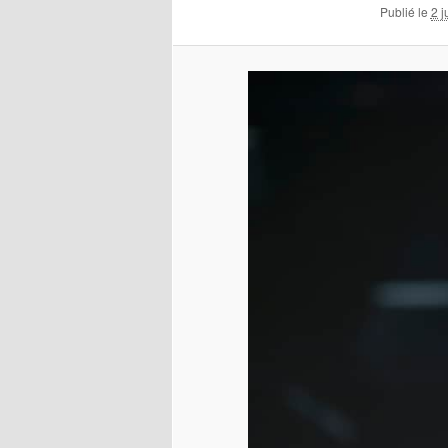
Publié le
2 j