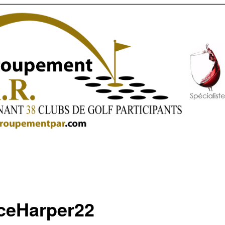
ceHarper22