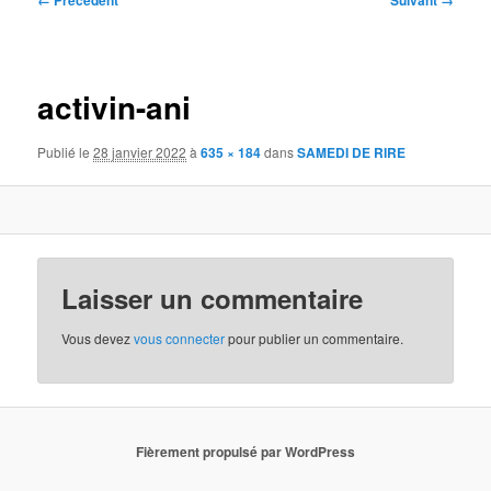
← Précédent
Suivant →
des
images
activin-ani
Publié le
28 janvier 2022
à
635 × 184
dans
SAMEDI DE RIRE
Laisser un commentaire
Vous devez
vous connecter
pour publier un commentaire.
Fièrement propulsé par WordPress