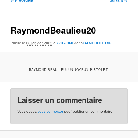
← Précédent
Suivant →
des
images
RaymondBeaulieu20
Publié le
28 janvier 2022
à
720 × 960
dans
SAMEDI DE RIRE
RAYMOND BEAULIEU: UN JOYEUX PISTOLET!
Laisser un commentaire
Vous devez
vous connecter
pour publier un commentaire.