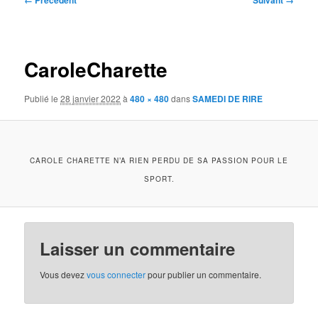
← Précédent
Suivant →
des
images
CaroleCharette
Publié le
28 janvier 2022
à
480 × 480
dans
SAMEDI DE RIRE
CAROLE CHARETTE N’A RIEN PERDU DE SA PASSION POUR LE
SPORT.
Laisser un commentaire
Vous devez
vous connecter
pour publier un commentaire.