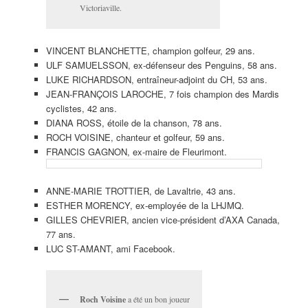
Victoriaville.
VINCENT BLANCHETTE, champion golfeur, 29 ans.
ULF SAMUELSSON, ex-défenseur des Penguins, 58 ans.
LUKE RICHARDSON, entraîneur-adjoint du CH, 53 ans.
JEAN-FRANÇOIS LAROCHE, 7 fois champion des Mardis
cyclistes, 42 ans.
DIANA ROSS, étoile de la chanson, 78 ans.
ROCH VOISINE, chanteur et golfeur, 59 ans.
FRANCIS GAGNON, ex-maire de Fleurimont.
ANNE-MARIE TROTTIER, de Lavaltrie, 43 ans.
ESTHER MORENCY, ex-employée de la LHJMQ.
GILLES CHEVRIER, ancien vice-président d’AXA Canada,
77 ans.
LUC ST-AMANT, ami Facebook.
Roch Voisine
a été un bon joueur