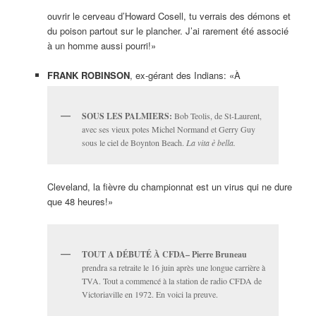
ouvrir le cerveau d’Howard Cosell, tu verrais des démons et
du poison partout sur le plancher. J’ai rarement été associé
à un homme aussi pourri!»
FRANK ROBINSON
, ex-gérant des Indians: «À
SOUS LES PALMIERS:
Bob Teolis, de St-Laurent,
avec ses vieux potes Michel Normand et Gerry Guy
sous le ciel de Boynton Beach.
La vita è bella.
Cleveland, la fièvre du championnat est un virus qui ne dure
que 48 heures!»
TOUT A
DÉBUTÉ À
CFDA– Pierre Bruneau
prendra sa retraite le 16 juin après une longue carrière à
TVA. Tout a commencé à la station de radio CFDA de
Victoriaville en 1972. En voici la preuve.