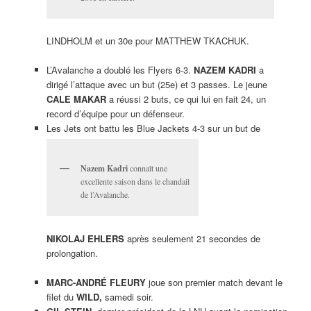
LINDHOLM et un 30e pour MATTHEW TKACHUK.
L’Avalanche a doublé les Flyers 6-3.
NAZEM KADRI
a
dirigé l’attaque avec un but (25e) et 3 passes. Le jeune
CALE MAKAR
a réussi 2 buts, ce qui lui en fait 24, un
record d’équipe pour un défenseur.
Les Jets ont battu les Blue Jackets 4-3 sur un but de
Nazem Kadri
connaît une
excellente saison dans le chandail
de l’Avalanche.
NIKOLAJ EHLERS
après seulement 21 secondes de
prolongation.
MARC-ANDRÉ FLEURY
joue son premier match devant le
filet du
WILD,
samedi soir.