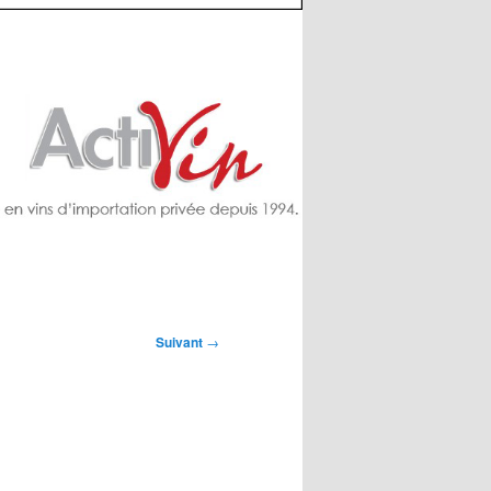
Suivant
→