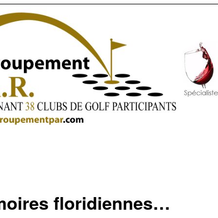
oires floridiennes…