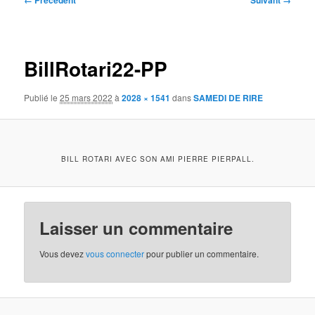
← Précédent
Suivant →
des
images
BillRotari22-PP
Publié le
25 mars 2022
à
2028 × 1541
dans
SAMEDI DE RIRE
BILL ROTARI AVEC SON AMI PIERRE PIERPALL.
Laisser un commentaire
Vous devez
vous connecter
pour publier un commentaire.