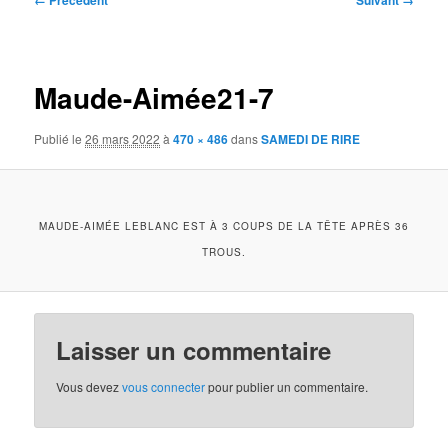
← Précédent
Suivant →
des
images
Maude-Aimée21-7
Publié le
26 mars 2022
à
470 × 486
dans
SAMEDI DE RIRE
MAUDE-AIMÉE LEBLANC EST À 3 COUPS DE LA TÊTE APRÈS 36
TROUS.
Laisser un commentaire
Vous devez
vous connecter
pour publier un commentaire.