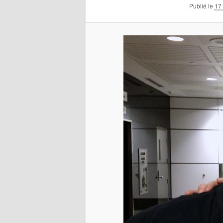
Publié le
17 