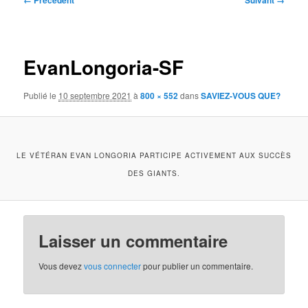
← Précédent
Suivant →
des
images
EvanLongoria-SF
Publié le
10 septembre 2021
à
800 × 552
dans
SAVIEZ-VOUS QUE?
LE VÉTÉRAN EVAN LONGORIA PARTICIPE ACTIVEMENT AUX SUCCÈS
DES GIANTS.
Laisser un commentaire
Vous devez
vous connecter
pour publier un commentaire.