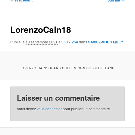
← Précédent
Suivant →
des
images
LorenzoCain18
Publié le
10 septembre 2021
à
350 × 254
dans
SAVIEZ-VOUS QUE?
LORENZO CAIN: GRAND CHELEM CONTRE CLEVELAND.
Laisser un commentaire
Vous devez
vous connecter
pour publier un commentaire.