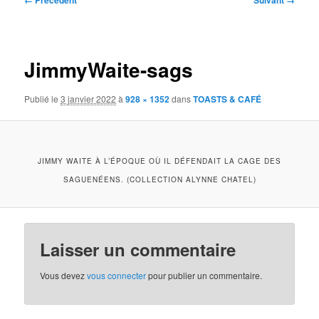
← Précédent
Suivant →
des
images
JimmyWaite-sags
Publié le
3 janvier 2022
à
928 × 1352
dans
TOASTS & CAFÉ
JIMMY WAITE À L’ÉPOQUE OÙ IL DÉFENDAIT LA CAGE DES
SAGUENÉENS. (COLLECTION ALYNNE CHATEL)
Laisser un commentaire
Vous devez
vous connecter
pour publier un commentaire.