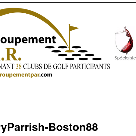
ryParrish-Boston88