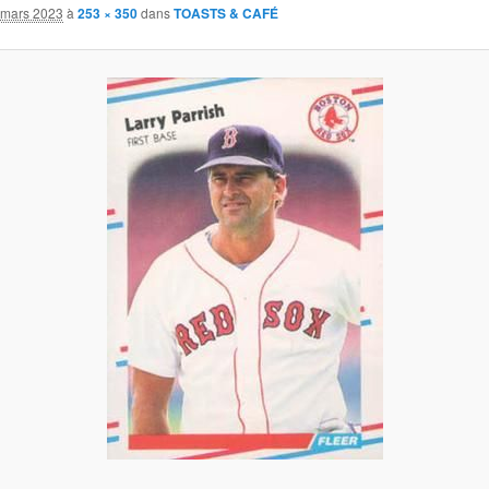
 mars 2023
à
253 × 350
dans
TOASTS & CAFÉ