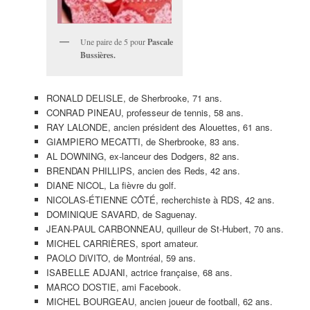
Une paire de 5 pour
Pascale
Bussières.
RONALD DELISLE, de Sherbrooke, 71 ans.
CONRAD PINEAU, professeur de tennis, 58 ans.
RAY LALONDE, ancien président des Alouettes, 61 ans.
GIAMPIERO MECATTI, de Sherbrooke, 83 ans.
AL DOWNING, ex-lanceur des Dodgers, 82 ans.
BRENDAN PHILLIPS, ancien des Reds, 42 ans.
DIANE NICOL, La fièvre du golf.
NICOLAS-ÉTIENNE CÔTÉ, recherchiste à RDS, 42 ans.
DOMINIQUE SAVARD, de Saguenay.
JEAN-PAUL CARBONNEAU, quilleur de St-Hubert, 70 ans.
MICHEL CARRIÈRES, sport amateur.
PAOLO DiVITO, de Montréal, 59 ans.
ISABELLE ADJANI, actrice française, 68 ans.
MARCO DOSTIE, ami Facebook.
MICHEL BOURGEAU, ancien joueur de football, 62 ans.