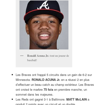
Ronald Acuna Jr.:
tout un joueur de
baseball!
Les Braves ont frappé 5 circuits dans un gain de 6-2 sur
Minnesota.
RONALD ACUNA Jr.
en a réussi 2 en plus
d’effectuer un beau catch au champ extérieur. Les Braves
ont croisé le marbre
75 fois
en première manche, un
sommet dans les majeures.
Les Reds ont gagné 3-1 à Baltimore.
MATT McLAIN
a
produit 2 points avec un circuit et un double.