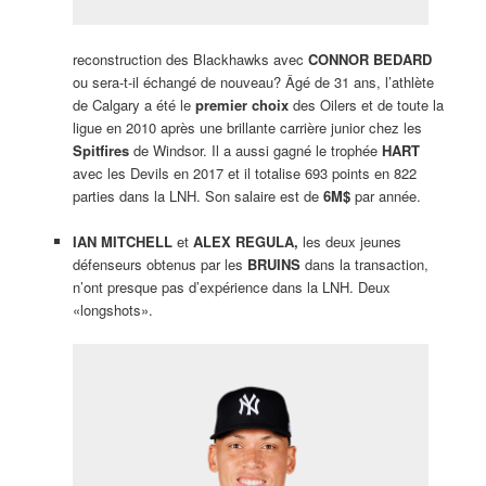
reconstruction des Blackhawks avec
CONNOR BEDARD
ou sera-t-il échangé de nouveau? Âgé de 31 ans, l’athlète
de Calgary a été le
premier choix
des Oilers et de toute la
ligue en 2010 après une brillante carrière junior chez les
Spitfires
de Windsor. Il a aussi gagné le trophée
HART
avec les Devils en 2017 et il totalise 693 points en 822
parties dans la LNH. Son salaire est de
6M$
par année.
IAN MITCHELL
et
ALEX REGULA,
les deux jeunes
défenseurs obtenus par les
BRUINS
dans la transaction,
n’ont presque pas d’expérience dans la LNH. Deux
«longshots».