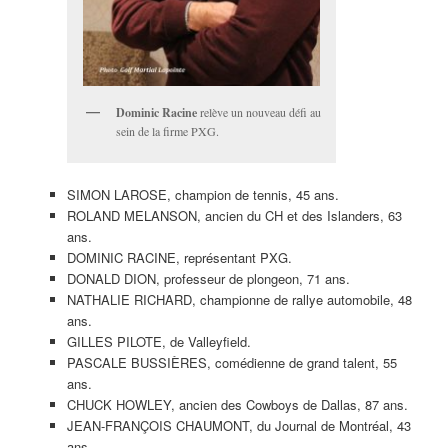
Dominic Racine
relève un nouveau défi au
sein de la firme PXG.
SIMON LAROSE, champion de tennis, 45 ans.
ROLAND MELANSON, ancien du CH et des Islanders, 63
ans.
DOMINIC RACINE, représentant PXG.
DONALD DION, professeur de plongeon, 71 ans.
NATHALIE RICHARD, championne de rallye automobile, 48
ans.
GILLES PILOTE, de Valleyfield.
PASCALE BUSSIÈRES, comédienne de grand talent, 55
ans.
CHUCK HOWLEY, ancien des Cowboys de Dallas, 87 ans.
JEAN-FRANÇOIS CHAUMONT, du Journal de Montréal, 43
ans.