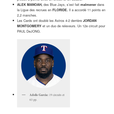
ALEK MANOAH,
des Blue Jays, s’est fait
malmener
dans
la Ligue des recrues en
FLORIDE.
Il a accordé 11 points en
2,2 manches.
Les Cards ont doublé les Astros 4-2 derrière
JORDAN
MONTGOMERY
et un duo de releveurs. Un 12e circuit pour
PAUL DeJONG.
Adolis Garcia:
19 circuits et
63 pp.