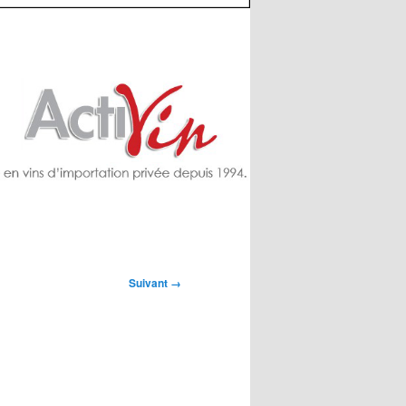
Suivant →