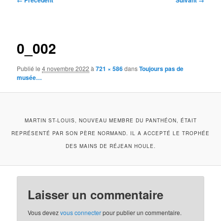
← Précédent
Suivant →
des
images
0_002
Publié le
4 novembre 2022
à
721 × 586
dans
Toujours pas de
musée…
MARTIN ST-LOUIS, NOUVEAU MEMBRE DU PANTHÉON, ÉTAIT
REPRÉSENTÉ PAR SON PÈRE NORMAND. IL A ACCEPTÉ LE TROPHÉE
DES MAINS DE RÉJEAN HOULE.
Laisser un commentaire
Vous devez
vous connecter
pour publier un commentaire.