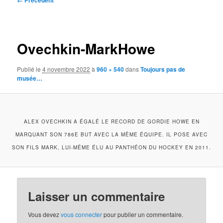
← Précédent
des
images
Ovechkin-MarkHowe
Publié le
4 novembre 2022
à
960 × 540
dans
Toujours pas de
musée…
ALEX OVECHKIN A ÉGALÉ LE RECORD DE GORDIE HOWE EN
MARQUANT SON 786E BUT AVEC LA MÊME ÉQUIPE. IL POSE AVEC
SON FILS MARK, LUI-MÊME ÉLU AU PANTHÉON DU HOCKEY EN 2011.
Laisser un commentaire
Vous devez
vous connecter
pour publier un commentaire.