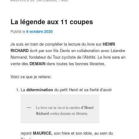
ARCHIVES DE CATÉGORIE :
ABL
La légende aux 11 coupes
Publié le
6 octobre 2020
Je suis en train de compléter la lecture du livre sur
HENRI
RICHARD
écrit par son fils Denis en collaboration avec Léandre
Normand, fondateur du Tour cycliste de l’Abitibi. Le livre sera en
vente dès
DEMAIN
dans toutes les bonnes librairies.
Voici ce que je retiens:
La
détermination
du petit Henri et sa fierté d’avoir
Le livre sur la vie et la carrière
d’Henri
Richard
sortira demain en librairie.
rejoint
MAURICE,
son frère et son idole, au sein du