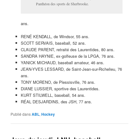
Panthéon des sports de Sherbrooke.
ans.
RENÉ KENDALL, de Windsor, 55 ans.
SCOTT SERVAIS, baseball, 52 ans.
CLAUDE PARENT, retraité des Laurentides, 80 ans.
SANDRA HAYNIE, ex-golfeuse de la LPGA, 76 ans.
YANICK MICHAUD, baseball amateur, 46 ans.
JEAN-YVES LESSARD, de Saint-Jean-sur-Richelieu, 76
ans.
TONY MORENO, de Plessisville, 76 ans.
DIANE LUSSIER, sportive des Laurentides.
KURT STILWELL, baseball, 54 ans.
RÉAL DESJARDINS, des JSH, 77 ans.
Publié dans
ABL
,
Hockey