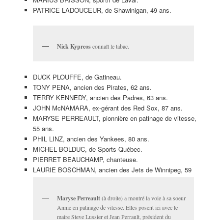
PATRICE LADOUCEUR, de Shawinigan, 49 ans.
Nick Kypreos
connaît le tabac.
DUCK PLOUFFE, de Gatineau.
TONY PENA, ancien des Pirates, 62 ans.
TERRY KENNEDY, ancien des Padres, 63 ans.
JOHN McNAMARA, ex-gérant des Red Sox, 87 ans.
MARYSE PERREAULT, pionnière en patinage de vitesse,
55 ans.
PHIL LINZ, ancien des Yankees, 80 ans.
MICHEL BOLDUC, de Sports-Québec.
PIERRET BEAUCHAMP, chanteuse.
LAURIE BOSCHMAN, ancien des Jets de Winnipeg, 59
Maryse Perreault
(à droite) a montré la voie à sa soeur
Annie en patinage de vitesse. Elles posent ici avec le
maire Steve Lussier et Jean Perrault, président du