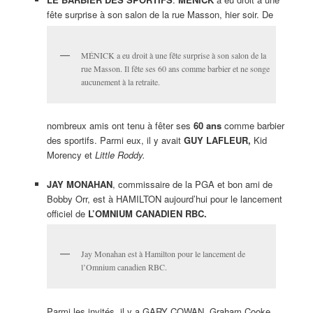
fête surprise à son salon de la rue Masson, hier soir. De
MÉNICK a eu droit à une fête surprise à son salon de la
rue Masson. Il fête ses 60 ans comme barbier et ne songe
aucunement à la retraite.
nombreux amis ont tenu à fêter ses
60 ans
comme barbier
des sportifs. Parmi eux, il y avait
GUY LAFLEUR,
Kid
Morency et
Little Roddy.
JAY MONAHAN
, commissaire de la PGA et bon ami de
Bobby Orr, est à HAMILTON aujourd’hui pour le lancement
officiel de
L’OMNIUM CANADIEN RBC.
Jay Monahan est à Hamilton pour le lancement de
l’Omnium canadien RBC.
Parmi les invités, il y a GARY COWAN, Graham Cooke,