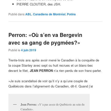
PIERRE CLOUTIER, des JSH.
Publié dans
ABL
,
Canadiens de Montréal
,
Potins
Perron: «Où s’en va Bergevin
avec sa gang de pygmées?»
Publié le
4 juin 2019
Trente-trois ans après avoir mené le Canadien à la conquête de
la coupe Stanley avec sept ou huit recrues et un blanc-bec
devant le filet,
JEAN PERRON
n’a rien perdu de son franc-parler.
«Je suis scandalisé de voir qu’il n’y a qu’une couple de
Québécois dans l’alignement du Canadien, dit-il. Quand j’ai
Jean Perron:
«Y’a pas assez de Québécois au sein du
Canadien».