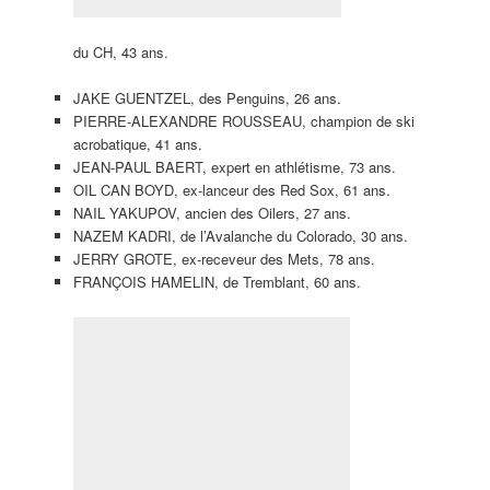
du CH, 43 ans.
JAKE GUENTZEL, des Penguins, 26 ans.
PIERRE-ALEXANDRE ROUSSEAU, champion de ski
acrobatique, 41 ans.
JEAN-PAUL BAERT, expert en athlétisme, 73 ans.
OIL CAN BOYD, ex-lanceur des Red Sox, 61 ans.
NAIL YAKUPOV, ancien des Oilers, 27 ans.
NAZEM KADRI, de l’Avalanche du Colorado, 30 ans.
JERRY GROTE, ex-receveur des Mets, 78 ans.
FRANÇOIS HAMELIN, de Tremblant, 60 ans.