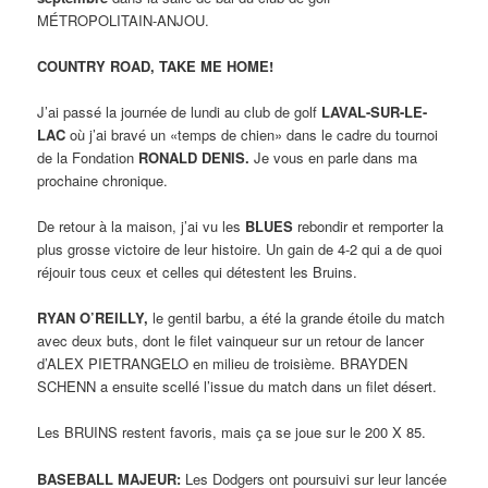
MÉTROPOLITAIN-ANJOU.
COUNTRY ROAD, TAKE ME HOME!
J’ai passé la journée de lundi au club de golf
LAVAL-SUR-LE-
LAC
où j’ai bravé un «temps de chien» dans le cadre du tournoi
de la Fondation
RONALD DENIS.
Je vous en parle dans ma
prochaine chronique.
De retour à la maison, j’ai vu les
BLUES
rebondir et remporter la
plus grosse victoire de leur histoire. Un gain de 4-2 qui a de quoi
réjouir tous ceux et celles qui détestent les Bruins.
RYAN O’REILLY,
le gentil barbu, a été la grande étoile du match
avec deux buts, dont le filet vainqueur sur un retour de lancer
d’ALEX PIETRANGELO en milieu de troisième. BRAYDEN
SCHENN a ensuite scellé l’issue du match dans un filet désert.
Les BRUINS restent favoris, mais ça se joue sur le 200 X 85.
BASEBALL MAJEUR:
Les Dodgers ont poursuivi sur leur lancée