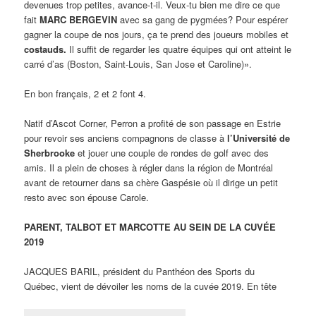
devenues trop petites, avance-t-il. Veux-tu bien me dire ce que
fait
MARC BERGEVIN
avec sa gang de pygmées? Pour espérer
gagner la coupe de nos jours, ça te prend des joueurs mobiles et
costauds.
Il suffit de regarder les quatre équipes qui ont atteint le
carré d’as (Boston, Saint-Louis, San Jose et Caroline)».
En bon français, 2 et 2 font 4.
Natif d’Ascot Corner, Perron a profité de son passage en Estrie
pour revoir ses anciens compagnons de classe à
l’Université de
Sherbrooke
et jouer une couple de rondes de golf avec des
amis. Il a plein de choses à régler dans la région de Montréal
avant de retourner dans sa chère Gaspésie où il dirige un petit
resto avec son épouse Carole.
PARENT, TALBOT ET MARCOTTE AU SEIN DE LA CUVÉE
2019
JACQUES BARIL, président du Panthéon des Sports du
Québec, vient de dévoiler les noms de la cuvée 2019. En tête