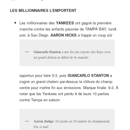
LES MILLIONNAIRES L’EMPORTENT
Les millionnaires des
YANKEES
ont gagné la première
manche contre les enfants pauvres de TAMPA BAY, lundi
soir, à San Diego.
AARON HICKS
a frappé un coup sûr
Giancarlo Stanton
a mis fin aux espoirs des Rays avec
un grand chelem en début de 9e manche.
opportun pour faire 5-3, puis
GIANCARLO STANTON
a
cogné un grand chelem par-dessus la clôture du champ
centre pour mettre fin aux émissions. Marque finale: 9-3. À
noter que les Yankees ont perdu 8 de leurs 10 parties
contre Tampa en saison
Aaron Judge:
10 cicuits en 30 matchs de championnat.
Pas si mal!