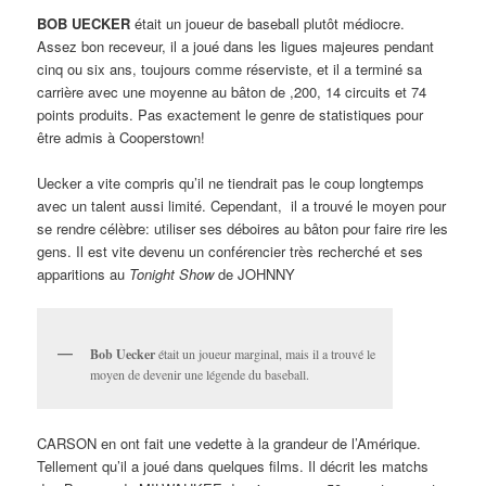
BOB UECKER
était un joueur de baseball plutôt médiocre.
Assez bon receveur, il a joué dans les ligues majeures pendant
cinq ou six ans, toujours comme réserviste, et il a terminé sa
carrière avec une moyenne au bâton de ,200, 14 circuits et 74
points produits. Pas exactement le genre de statistiques pour
être admis à Cooperstown!
Uecker a vite compris qu’il ne tiendrait pas le coup longtemps
avec un talent aussi limité. Cependant, il a trouvé le moyen pour
se rendre célèbre: utiliser ses déboires au bâton pour faire rire les
gens. Il est vite devenu un conférencier très recherché et ses
apparitions au
Tonight Show
de JOHNNY
Bob Uecker
était un joueur marginal, mais il a trouvé le
moyen de devenir une légende du baseball.
CARSON en ont fait une vedette à la grandeur de l’Amérique.
Tellement qu’il a joué dans quelques films. Il décrit les matchs