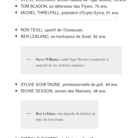
TOM BLADON, ex-défenseur des Flyers, 70 ans.
MICHEL THRELFALL, président d’Explo-Sylva, 61 ans.
RON TEOLI, sportif de l’Outaouais.
BEN LEBLANC, ex-hockeyeur de Sorel, 82 ans.
Steve Williams
a aidé Tiger Woods à remporter la
majorité de ses victoires majeures.
SYLVIE SCHETAGNE, professionnelle de golf, 49 ans.
RICHIE SEXSON, ancien des Mariners, 48 ans.
Ben Leblanc:
une légende du hockey au
pays du Survenant.