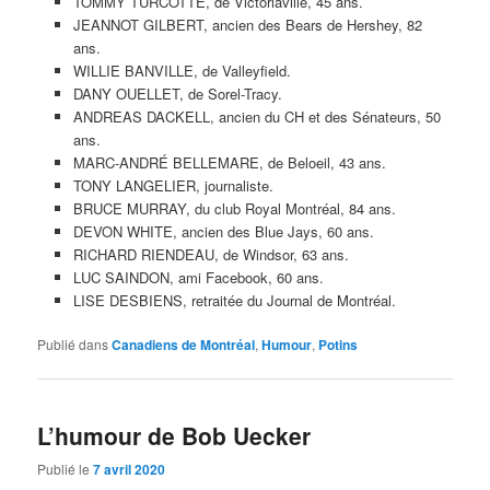
TOMMY TURCOTTE, de Victoriaville, 45 ans.
JEANNOT GILBERT, ancien des Bears de Hershey, 82
ans.
WILLIE BANVILLE, de Valleyfield.
DANY OUELLET, de Sorel-Tracy.
ANDREAS DACKELL, ancien du CH et des Sénateurs, 50
ans.
MARC-ANDRÉ BELLEMARE, de Beloeil, 43 ans.
TONY LANGELIER, journaliste.
BRUCE MURRAY, du club Royal Montréal, 84 ans.
DEVON WHITE, ancien des Blue Jays, 60 ans.
RICHARD RIENDEAU, de Windsor, 63 ans.
LUC SAINDON, ami Facebook, 60 ans.
LISE DESBIENS, retraitée du Journal de Montréal.
Publié dans
Canadiens de Montréal
,
Humour
,
Potins
L’humour de Bob Uecker
Publié le
7 avril 2020