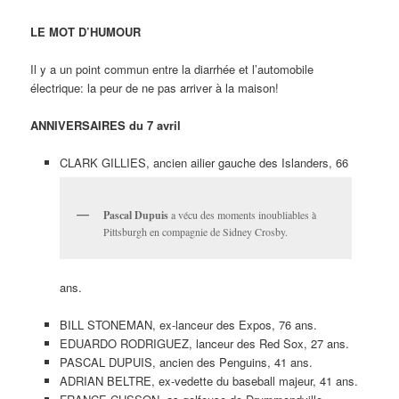
LE MOT D’HUMOUR
Il y a un point commun entre la diarrhée et l’automobile
électrique: la peur de ne pas arriver à la maison!
ANNIVERSAIRES du 7 avril
CLARK GILLIES, ancien ailier gauche des Islanders, 66
Pascal Dupuis
a vécu des moments inoubliables à
Pittsburgh en compagnie de Sidney Crosby.
ans.
BILL STONEMAN, ex-lanceur des Expos, 76 ans.
EDUARDO RODRIGUEZ, lanceur des Red Sox, 27 ans.
PASCAL DUPUIS, ancien des Penguins, 41 ans.
ADRIAN BELTRE, ex-vedette du baseball majeur, 41 ans.