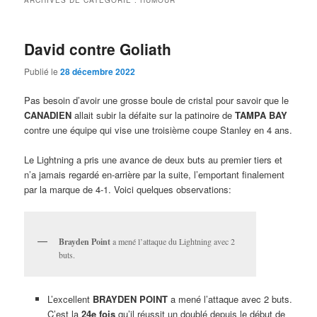
ARCHIVES DE CATÉGORIE :
HUMOUR
David contre Goliath
Publié le
28 décembre 2022
Pas besoin d’avoir une grosse boule de cristal pour savoir que le
CANADIEN
allait subir la défaite sur la patinoire de
TAMPA BAY
contre une équipe qui vise une troisième coupe Stanley en 4 ans.
Le Lightning a pris une avance de deux buts au premier tiers et
n’a jamais regardé en-arrière par la suite, l’emportant finalement
par la marque de 4-1. Voici quelques observations:
Brayden Point
a mené l’attaque du Lightning avec 2
buts.
L’excellent
BRAYDEN POINT
a mené l’attaque avec 2 buts.
C’est la
24e fois
qu’il réussit un doublé depuis le début de