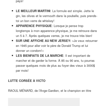
pays!
LE MEILLEUR MARTINI
: La formule est simple. Jette le
gin, les olives et le vermouth dans la poubelle, puis prends-
toi un bon verre de whiskey!
APPARENCE PHYSIQUE
: Lorsque je pense trop
longtemps à mon apparence physique, je me retrouve dans
un 5 à 7. Après quelques verres, je me trouve très bien!
SUR UNE AFFICHE AU NEW JERSEY:
«Je veux retourner
en 1945 pour aller voir le père de Donald Trump et lui
donner un condom!»
LES BIENFAITS DE LA MARCHE
: Il est important de
marcher et de garder la forme. À 85 ou 90 ans, tu pourras
passer quelques mois de plus au foyer des vieux à 3000$
par mois!
LUTTE CORSÉE À VICTO
RAOUL MÉNARD, de l’Ange-Gardien, et le champion en titre