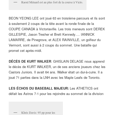
Raoul Ménard est au plus fort de la course à Victo.
BEON YEONG LEE ont joué 63 en troisième parcours et ils sont
à seulement 2 coups de la tête avant la ronde finale de la
COUPE CANADA à Victoriaville. Les trois meneurs sont DEREK
GILLESPIE, Jason Tresher et Brett Kennedy…. IANNICK
LAMARRE, de Pinegrove, et ALEX RAINVILLE, un golfeur du
Vermont, sont aussi à 2 coups du sommet. Une bataille qui
promet cet après-midi.
DÉCÈS DE KURT WALKER
: GHISLAIN DELAGE nous apprend
le décès de KURT WALKER, un de ses anciens joueurs chez les
Castors Juniors. Il avait 64 ans. Walker était un dur-à-cuire. Il a
joué 71 parties dans la LNH avec les Maple Leafs de Toronto.
LES ÉCHOS DU BASEBALL MAJEUR:
Les ATHETICS ont
défait les Astros 7-1 pour les rejoindre au sommet de la division
Khris Davis: 95 pp pour les