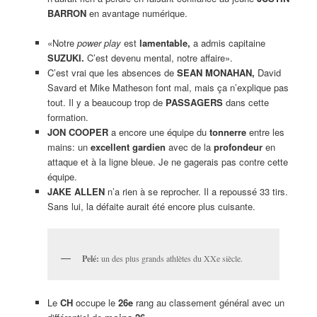
BARRON
en avantage numérique.
«Notre
power play
est
lamentable,
a admis capitaine
SUZUKI.
C’est devenu mental, notre affaire».
C’est vrai que les absences de
SEAN MONAHAN,
David
Savard et Mike Matheson font mal, mais ça n’explique pas
tout. Il y a beaucoup trop de
PASSAGERS
dans cette
formation.
JON COOPER
a encore une équipe du
tonnerre
entre les
mains: un
excellent gardien
avec de la
profondeur
en
attaque et à la ligne bleue. Je ne gagerais pas contre cette
équipe.
JAKE ALLEN
n’a rien à se reprocher. Il a repoussé 33 tirs.
Sans lui, la défaite aurait été encore plus cuisante.
Pelé:
un des plus grands athlètes du XXe siècle.
Le
CH
occupe le
26e
rang au classement général avec un