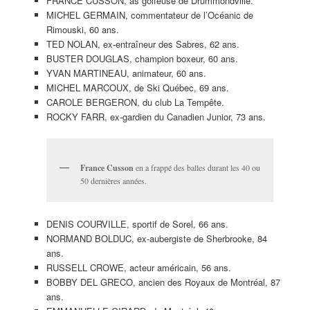
FRANCE CUSSON, as golfeuse de Drummondville.
MICHEL GERMAIN, commentateur de l’Océanic de
Rimouski, 60 ans.
TED NOLAN, ex-entraîneur des Sabres, 62 ans.
BUSTER DOUGLAS, champion boxeur, 60 ans.
YVAN MARTINEAU, animateur, 60 ans.
MICHEL MARCOUX, de Ski Québec, 69 ans.
CAROLE BERGERON, du club La Tempête.
ROCKY FARR, ex-gardien du Canadien Junior, 73 ans.
France Cusson
en a frappé des balles durant les 40 ou
50 dernières années.
DENIS COURVILLE, sportif de Sorel, 66 ans.
NORMAND BOLDUC, ex-aubergiste de Sherbrooke, 84
ans.
RUSSELL CROWE, acteur américain, 56 ans.
BOBBY DEL GRECO, ancien des Royaux de Montréal, 87
ans.