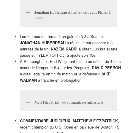
Jonathan Huberdeau
donne la victoire aux Flames à
Seattle.
Les Flames ont arraché un gain de 3-2 à Seattle.
JONATHAN HUBERDEAU
a réussi le but gagnant à 8
minutes de la fin.
NAZEM KADRI
a obtenu un but et une
passe et TYLER TOFFOLI a ajouté son 15e.
À Pittsburgh, les Red Wings ont effacé un déficit de 4 buts
avant de l’emporter 5-4 sur les Penguins.
DAVID PERRON
a créé l’égalité en fin de match et le défenseur
JAKE
WALMAN
a tranché en prolongation.
Matt Fitzpatrick:
des commentaires intéressants.
COMMENTAIRE JUDICIEUX:
MATTHEW FITZPATRICK,
récent champion du U.S. Open en banlieue de Boston: «Si