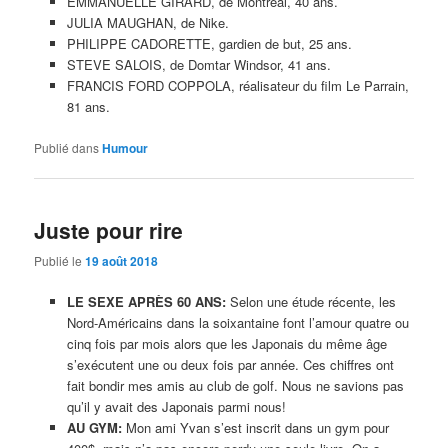
EMMANUELLE GIRARD, de Montréal, 40 ans.
JULIA MAUGHAN, de Nike.
PHILIPPE CADORETTE, gardien de but, 25 ans.
STEVE SALOIS, de Domtar Windsor, 41 ans.
FRANCIS FORD COPPOLA, réalisateur du film Le Parrain,
81 ans.
Publié dans
Humour
Juste pour rire
Publié le
19 août 2018
LE SEXE APRÈS 60 ANS:
Selon une étude récente, les
Nord-Américains dans la soixantaine font l’amour quatre ou
cinq fois par mois alors que les Japonais du même âge
s’exécutent une ou deux fois par année. Ces chiffres ont
fait bondir mes amis au club de golf. Nous ne savions pas
qu’il y avait des Japonais parmi nous!
AU GYM:
Mon ami Yvan s’est inscrit dans un gym pour