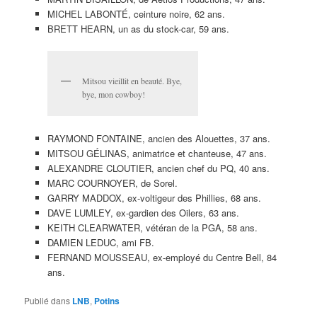
MICHEL LABONTÉ, ceinture noire, 62 ans.
BRETT HEARN, un as du stock-car, 59 ans.
Mitsou vieillit en beauté. Bye,
bye, mon cowboy!
RAYMOND FONTAINE, ancien des Alouettes, 37 ans.
MITSOU GÉLINAS, animatrice et chanteuse, 47 ans.
ALEXANDRE CLOUTIER, ancien chef du PQ, 40 ans.
MARC COURNOYER, de Sorel.
GARRY MADDOX, ex-voltigeur des Phillies, 68 ans.
DAVE LUMLEY, ex-gardien des Oilers, 63 ans.
KEITH CLEARWATER, vétéran de la PGA, 58 ans.
DAMIEN LEDUC, ami FB.
FERNAND MOUSSEAU, ex-employé du Centre Bell, 84
ans.
Publié dans
LNB
,
Potins