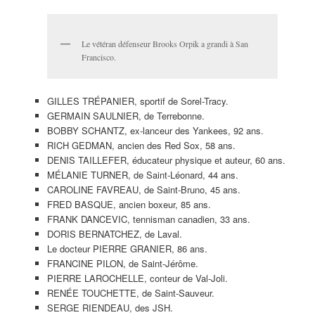
Le vétéran défenseur Brooks Orpik a grandi à San
Francisco.
GILLES TRÉPANIER, sportif de Sorel-Tracy.
GERMAIN SAULNIER, de Terrebonne.
BOBBY SCHANTZ, ex-lanceur des Yankees, 92 ans.
RICH GEDMAN, ancien des Red Sox, 58 ans.
DENIS TAILLEFER, éducateur physique et auteur, 60 ans.
MÉLANIE TURNER, de Saint-Léonard, 44 ans.
CAROLINE FAVREAU, de Saint-Bruno, 45 ans.
FRED BASQUE, ancien boxeur, 85 ans.
FRANK DANCEVIC, tennisman canadien, 33 ans.
DORIS BERNATCHEZ, de Laval.
Le docteur PIERRE GRANIER, 86 ans.
FRANCINE PILON, de Saint-Jérôme.
PIERRE LAROCHELLE, conteur de Val-Joli.
RENÉE TOUCHETTE, de Saint-Sauveur.
SERGE RIENDEAU, des JSH.