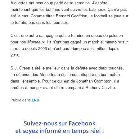
Alouettes ont beaucoup parlé cette semaine. J’espère
maintenant que les bottines vont suivre les babines». Ça n’a pas
été le cas. Comme dirait Bernard Geoffrion, le football se joue sur
le terrain, pas dans les journaux.
C’est une autre campagne qui se termine en queue de poisson
pour nos
Moineaux.
Ils n’ont pas gagné un match éliminatoire sur
la route depuis 2005 et n’ont pas triomphé à Hamilton depuis
2010.
S.J. Green a été le meilleur dans la défaite avec deux touchés.
La défense des Alouettes a également disputé un bon match
dans l’ensemble. Pour ce qui est de Jonathan Crompton, il a
croûtes à manger avant d’être comparé à Anthony Calvillo.
Publié dans
LNB