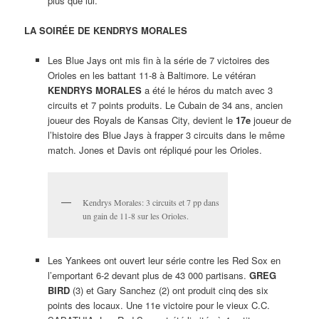
plus que lui.
LA SOIRÉE DE KENDRYS MORALES
Les Blue Jays ont mis fin à la série de 7 victoires des
Orioles en les battant 11-8 à Baltimore. Le vétéran
KENDRYS MORALES
a été le héros du match avec 3
circuits et 7 points produits. Le Cubain de 34 ans, ancien
joueur des Royals de Kansas City, devient le
17e
joueur de
l’histoire des Blue Jays à frapper 3 circuits dans le même
match. Jones et Davis ont répliqué pour les Orioles.
Kendrys Morales: 3 circuits et 7 pp dans
un gain de 11-8 sur les Orioles.
Les Yankees ont ouvert leur série contre les Red Sox en
l’emportant 6-2 devant plus de 43 000 partisans.
GREG
BIRD
(3) et Gary Sanchez (2) ont produit cinq des six
points des locaux. Une 11e victoire pour le vieux C.C.