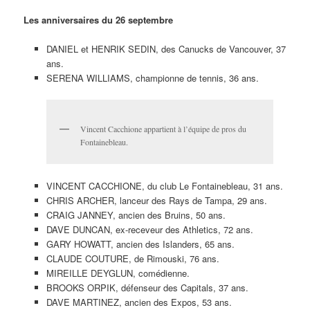
Les anniversaires du 26 septembre
DANIEL et HENRIK SEDIN, des Canucks de Vancouver, 37
ans.
SERENA WILLIAMS, championne de tennis, 36 ans.
Vincent Cacchione appartient à l’équipe de pros du
Fontainebleau.
VINCENT CACCHIONE, du club Le Fontainebleau, 31 ans.
CHRIS ARCHER, lanceur des Rays de Tampa, 29 ans.
CRAIG JANNEY, ancien des Bruins, 50 ans.
DAVE DUNCAN, ex-receveur des Athletics, 72 ans.
GARY HOWATT, ancien des Islanders, 65 ans.
CLAUDE COUTURE, de Rimouski, 76 ans.
MIREILLE DEYGLUN, comédienne.
BROOKS ORPIK, défenseur des Capitals, 37 ans.
DAVE MARTINEZ, ancien des Expos, 53 ans.