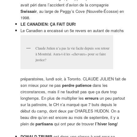
avait péri dans l’accident d’avion de la compagnie
Swissair
, au large de Peggy’s Cove (Nouvelle-Écosse) en
1998.
LE CANADIEN: ÇA FAIT DUR!
Le Canadien a encaissé un 5e revers en autant de matchs
Claude Julien n’a pas la vie facile depuis son retour
à Montréal. Aura-t-il les «chevaux» pour se faire
justice?
préparatoires, lundi soir, à Toronto. CLAUDE JULIEN fait de
son mieux pour ne pas
perdre patience
dans les
circonstances, mais il ne faudrait pas que ça dure trop
longtemps. En plus de multiplier les
erreurs
un peu partout
sur la patinoire, le CH n’a marqué que 7 buts depuis le
début du camp, dont deux par CHARLES HUDON. On a
beau dire qu’on est encore au mois de septembre, il y a
plein de
partisans
qui ont peur de trouver
l’hiver long
!
DONALD TRUMP
est dans une classe à part pour se