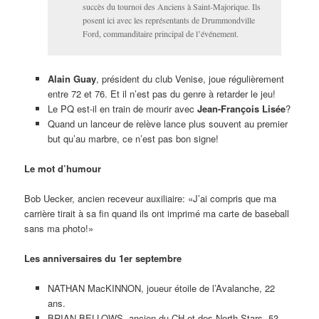
succès du tournoi des Anciens à Saint-Majorique. Ils
posent ici avec les représentants de Drummondville
Ford, commanditaire principal de l’événement.
Alain Guay
, président du club Venise, joue régulièrement
entre 72 et 76. Et il n’est pas du genre à retarder le jeu!
Le PQ est-il en train de mourir avec
Jean-François Lisée
?
Quand un lanceur de relève lance plus souvent au premier
but qu’au marbre, ce n’est pas bon signe!
Le mot d’humour
Bob Uecker, ancien receveur auxiliaire: «J’ai compris que ma
carrière tirait à sa fin quand ils ont imprimé ma carte de baseball
sans ma photo!»
Les anniversaires du 1er septembre
NATHAN MacKINNON, joueur étoile de l’Avalanche, 22
ans.
BRIAN BELLOWS, ancien du CH et des North Stars, 53