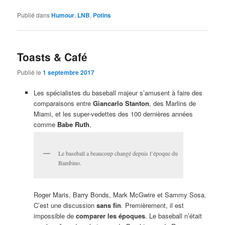
Publié dans
Humour
,
LNB
,
Potins
Toasts & Café
Publié le
1 septembre 2017
Les spécialistes du baseball majeur s’amusent à faire des
comparaisons entre
Giancarlo Stanton
, des Marlins de
Miami, et les super-vedettes des 100 dernières années
comme
Babe Ruth
,
Le baseball a beaucoup changé depuis l’époque du
Bambino.
Roger Maris, Barry Bonds, Mark McGwire et Sammy Sosa.
C’est une discussion
sans fin
. Premièrement, il est
impossible de
comparer les époques
. Le baseball n’était