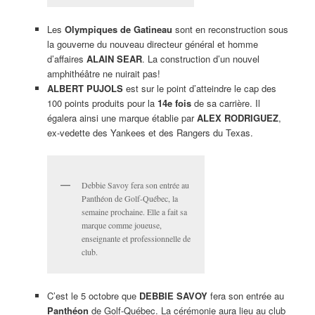
Les
Olympiques de Gatineau
sont en reconstruction sous
la gouverne du nouveau directeur général et homme
d’affaires
ALAIN SEAR
. La construction d’un nouvel
amphithéâtre ne nuirait pas!
ALBERT PUJOLS
est sur le point d’atteindre le cap des
100 points produits pour la
14e fois
de sa carrière. Il
égalera ainsi une marque établie par
ALEX RODRIGUEZ
,
ex-vedette des Yankees et des Rangers du Texas.
Debbie Savoy fera son entrée au
Panthéon de Golf-Québec, la
semaine prochaine. Elle a fait sa
marque comme joueuse,
enseignante et professionnelle de
club.
C’est le 5 octobre que
DEBBIE SAVOY
fera son entrée au
Panthéon
de Golf-Québec. La cérémonie aura lieu au club