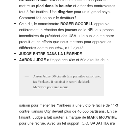
mettre un
pied dans la bouche
et créer des controverses
tout à fait inutiles. Une
disgrâce
pour un si grand pays.
Comment fait-on pour le destituer?
Cela dit, le commissaire
ROGER GOODELL
approuve
entièrement la réaction des joueurs de la NFL aux propos
incendiaires du président des USA. «Le public aime notre
produit et les efforts que nous mettons pour appuyer les
différentes communautés», a-t-il ajouté.
JUDGE ENTRE DANS LA LÉGENDE
AARON JUDGE
a frappé ses 49e et 50e circuits de la
Aaron Judge: 50 circuits à sa première saison avec
les Yankees. Il bat ainsi le record de Mark
McGwire pour une recrue.
saison pour mener les Yankees à une victoire facile de 11-3
contre Kansas City devant plus de 40 000 partisans. En ce
faisant, Judge a fait sauter la marque de
MARK McGWIRE
pour une recrue. Avec un tel support, C.C. SABATHIA n’a